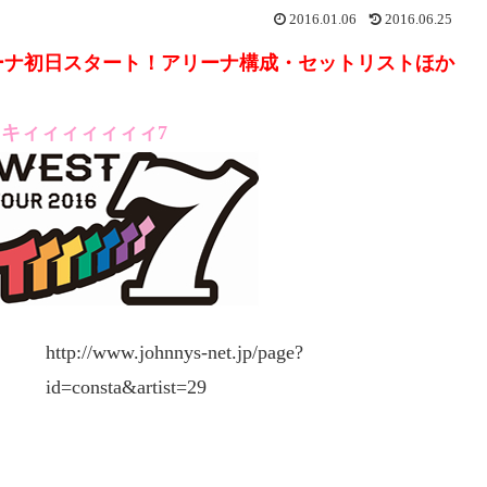
2016.01.06
2016.06.25
ーナ初日スタート！アリーナ構成・セットリストほか
キィィィィィィィ7
http://www.johnnys-net.jp/page?
id=consta&artist=29