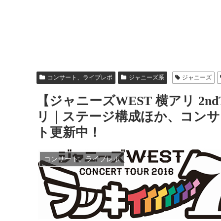
コンサート、ライブレポ
ジャニーズ系
ジャニーズ
【ジャニーズWEST 横アリ 2n
リ｜ステージ構成ほか、コンサ
ト更新中！
コンサート、ライブレポ