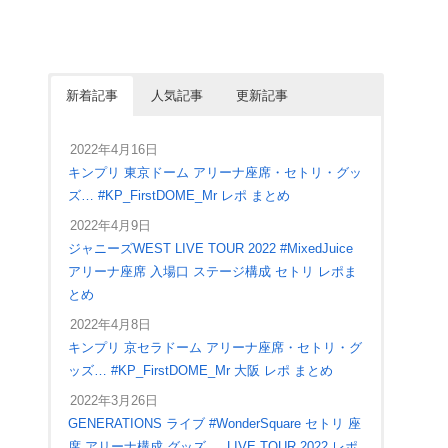
新着記事
人気記事
更新記事
2022年4月16日
キンプリ 東京ドーム アリーナ座席・セトリ・グッ
ズ… #KP_FirstDOME_Mr レポ まとめ
2022年4月9日
ジャニーズWEST LIVE TOUR 2022 #MixedJuice
アリーナ座席 入場口 ステージ構成 セトリ レポま
とめ
2022年4月8日
キンプリ 京セラドーム アリーナ座席・セトリ・グ
ッズ… #KP_FirstDOME_Mr 大阪 レポ まとめ
2022年3月26日
GENERATIONS ライブ #WonderSquare セトリ 座
席 アリーナ構成 グッズ … LIVE TOUR 2022 レポ