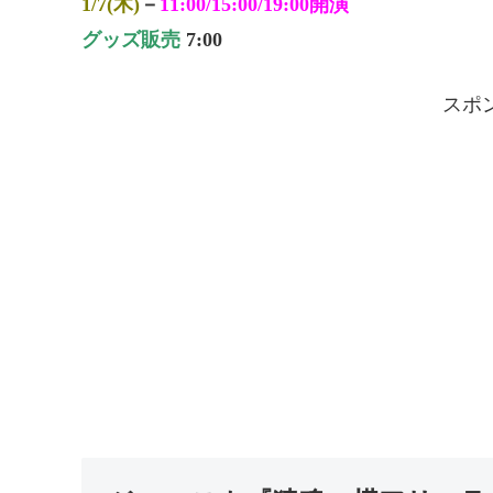
1/7(木)
－
11:00/15:00/19:00開演
グッズ販売
7:00
スポ