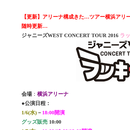
【更新】アリーナ構成きた…ツアー横浜アリ
随時更新…
ジャニーズWEST CONCERT TOUR 2016
ラッ
会場
：
横浜アリーナ
●
公演日程：
1/6(水)
－
18:00開演
グッズ販売
10:00