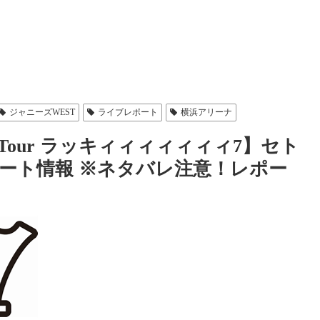
ジャニーズWEST
ライブレポート
横浜アリーナ
dTour ラッキィィィィィィィ7】セト
ート情報 ※ネタバレ注意！レポー