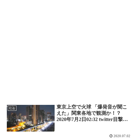
東京上空で火球 「爆発音が聞こ
社会
えた」関東各地で観測か！？
2020年7月2日02:32 twitter目撃情
報まとめ
2020.07.02