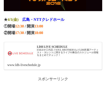
★
4/1(金)
広島・NTTクレドホール
①開場
12:30
/ 開演
13:00
②開場
17:30
/ 開演
18:00
LDH LIVE SCHEDULE
EXILEや三代目 J SOUL BROTHERSなどLDH所属アーティ
スト・タレントに関するライブや舞台のスケジュール情報
をまとめてチェック！
www.ldh-liveschedule.jp
スポンサーリンク