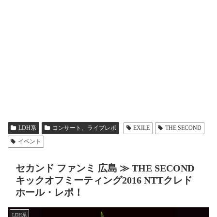
LDH系
コンサート、ライブレポ
EXILE
THE SECOND
イベント
セカンド ファンミ 広島 ≫ THE SECOND
キックオフミーティング2016 NTTクレド
ホール・レポ！
LDH系