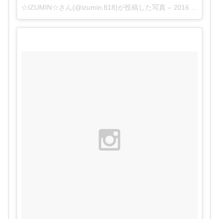
☆IZUMIN☆さん(@izumin.818)が投稿した写真 –
2016 3月 31 7:58午後 PDT