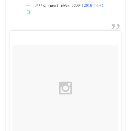
— しおりん（new） (@ex_0609_)
2016年4月1
日