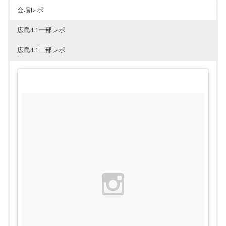
会場レポ
広島4.1一部レポ
広島4.1二部レポ