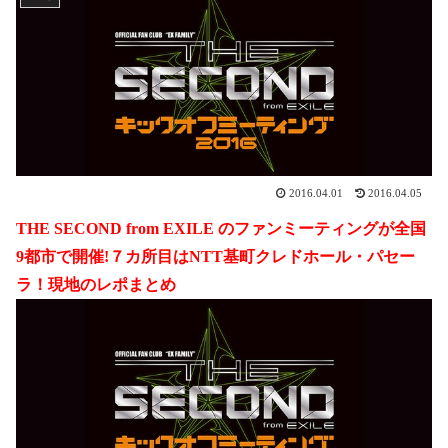
2016.04.01
2016.04.05
THE SECOND from EXILE のファンミーティングが全国
9都市で開催!７カ所目はNTT基町クレドホール・パセー
ラ！現地のレポまとめ