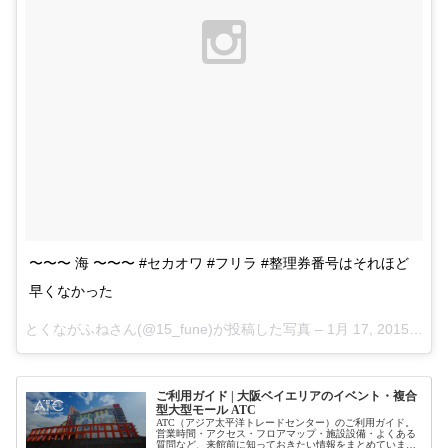
〜〜〜 海 〜〜〜 #セカオワ #フリラ #整理券番号はそれほど
早くなかった
とくながふねさん(@15_fune)が投稿した写真 –
1月 17, 2015 at 6:02午後 PST
ご利用ガイド | 大阪ベイエリアのイベント・複合
型大型モール ATC
ATC（アジア太平洋トレードセンター）のご利用ガイド。
営業時間・アクセス・フロアマップ・施設設備・よくある
質問など、来館前に知っておきたい情報をまとめていま