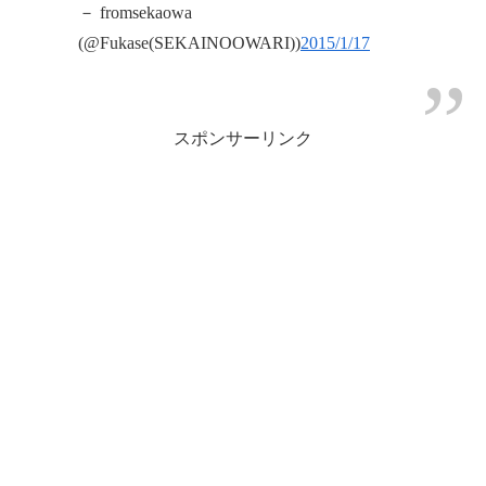
－ fromsekaowa
(@Fukase(SEKAINOOWARI))
2015/1/17
スポンサーリンク