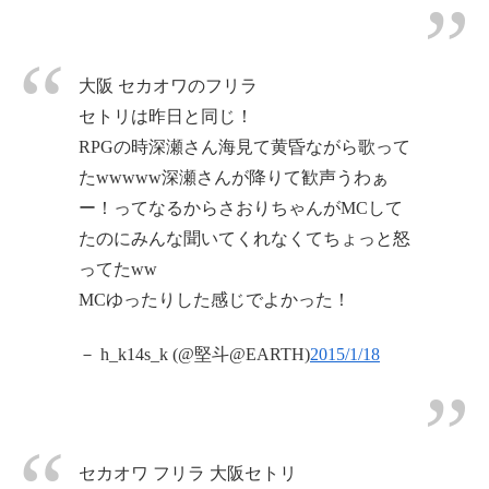
大阪 セカオワのフリラ
セトリは昨日と同じ！
RPGの時深瀬さん海見て黄昏ながら歌って
たwwwww深瀬さんが降りて歓声うわぁ
ー！ってなるからさおりちゃんがMCして
たのにみんな聞いてくれなくてちょっと怒
ってたww
MCゆったりした感じでよかった！
－ h_k14s_k (@堅斗@EARTH)
2015/1/18
セカオワ フリラ 大阪セトリ