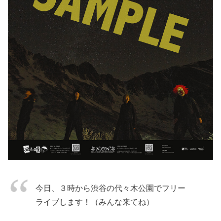
今日、３時から渋谷の代々木公園でフリー
ライブします！（みんな来てね）