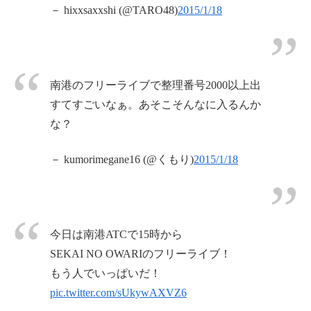
－ hixxsaxxshi (@TARO48)
2015/1/18
南港のフリーライブで整理番号2000以上出
すてすごいなぁ。あそこそんなに入るんか
な？
－ kumorimegane16 (@くもり)
2015/1/18
今日は南港ATCで15時から
SEKAI NO OWARIのフリーライブ！
もう人でいっぱいだ！
pic.twitter.com/sUkywAXVZ6