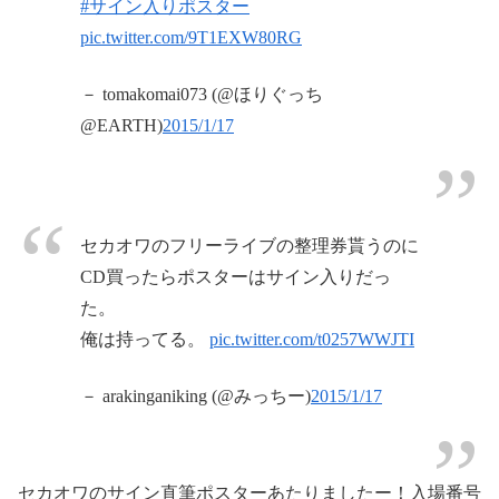
#サイン入りポスター
pic.twitter.com/9T1EXW80RG
－ tomakomai073 (@ほりぐっち
@EARTH)
2015/1/17
セカオワのフリーライブの整理券貰うのに
CD買ったらポスターはサイン入りだっ
た。
俺は持ってる。
pic.twitter.com/t0257WWJTI
－ arakinganiking (@みっちー)
2015/1/17
セカオワのサイン直筆ポスターあたりましたー！入場番号