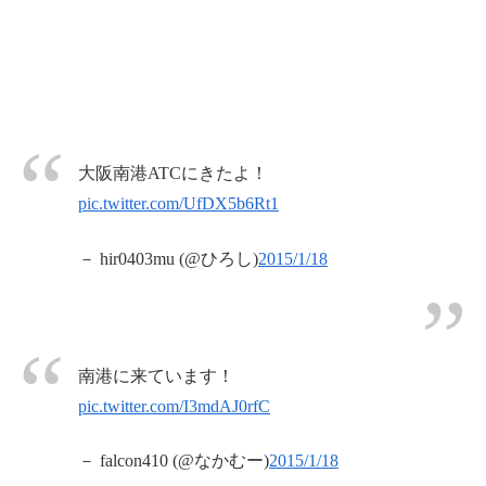
大阪南港ATCにきたよ！
pic.twitter.com/UfDX5b6Rt1
－ hir0403mu (@ひろし)
2015/1/18
南港に来ています！
pic.twitter.com/I3mdAJ0rfC
－ falcon410 (@なかむー)
2015/1/18