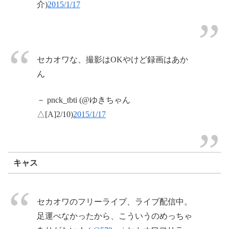
介)
2015/1/17
セカオワな、撮影はOKやけど録画はあか
ん
－ pnck_tbti (@ゆきちゃん
△[A]2/10)
2015/1/17
キャス
セカオワのフリーライブ、ライブ配信中。
足運べなかったから、こういうのめっちゃ