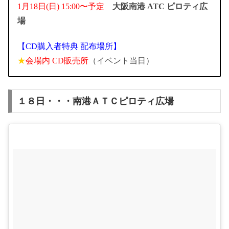
1月18日(日) 15:00〜予定
大阪南港 ATC ピロティ広
場
【CD購入者特典 配布場所】
★
会場内 CD販売所
（イベント当日）
１８日・・・南港ＡＴＣピロティ広場