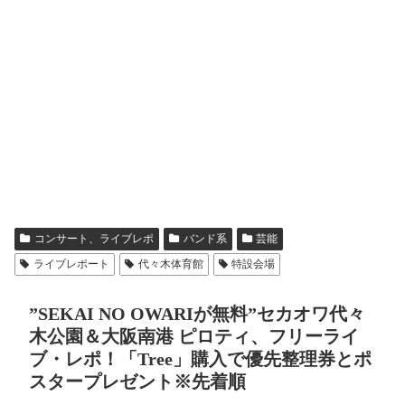
コンサート、ライブレポ
バンド系
芸能
ライブレポート
代々木体育館
特設会場
”SEKAI NO OWARIが無料”セカオワ代々
木公園＆大阪南港 ピロティ、フリーライ
ブ・レポ！「Tree」購入で優先整理券とポ
スタープレゼント※先着順