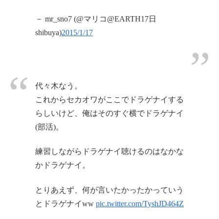
－ mr_sno7 (@マリコ@EARTH17日
shibuya)
2015/1/17
代々木なう。
これからセカオワがここでドラゲナイする
らしいけど、俺はそのすぐ横でドラゲナイ
(部活)。
練習しながらドラゲナイ聴けるのはなかな
かドラゲナイ。
とりあえず、何が言いたかったかっていう
とドラゲナイww
pic.twitter.com/TyshJD464Z