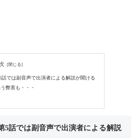
次
第5話では副音声で出演者による解説が聞ける
いう弊害も・・・
第5話では副音声で出演者による解説