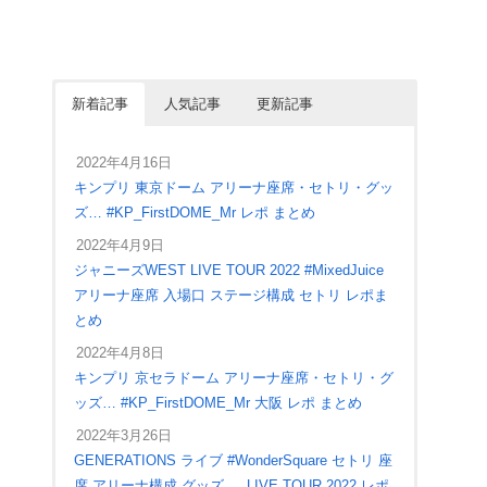
新着記事
人気記事
更新記事
2022年4月16日
キンプリ 東京ドーム アリーナ座席・セトリ・グッ
ズ… #KP_FirstDOME_Mr レポ まとめ
2022年4月9日
ジャニーズWEST LIVE TOUR 2022 #MixedJuice
アリーナ座席 入場口 ステージ構成 セトリ レポま
とめ
2022年4月8日
キンプリ 京セラドーム アリーナ座席・セトリ・グ
ッズ… #KP_FirstDOME_Mr 大阪 レポ まとめ
2022年3月26日
GENERATIONS ライブ #WonderSquare セトリ 座
席 アリーナ構成 グッズ … LIVE TOUR 2022 レポ