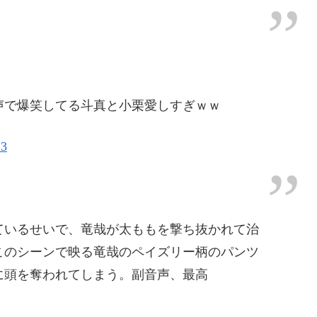
声で爆笑してる斗真と小栗愛しすぎｗｗ
13
ているせいで、竜哉が太ももを撃ち抜かれて治
このシーンで映る竜哉のペイズリー柄のパンツ
に頭を奪われてしまう。副音声、最高