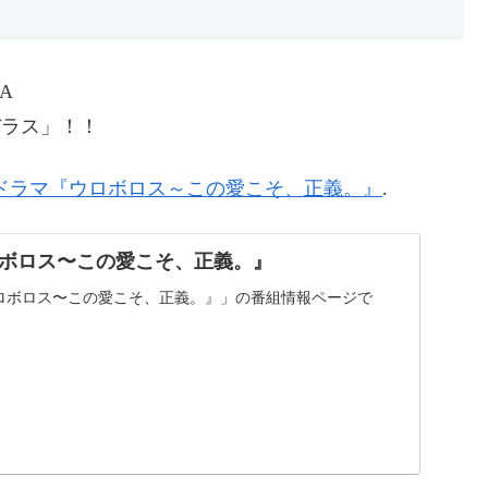
KA
バラス」！！
曜ドラマ『ウロボロス～この愛こそ、正義。』
.
ボロス〜この愛こそ、正義。』
ウロボロス〜この愛こそ、正義。』」の番組情報ページで