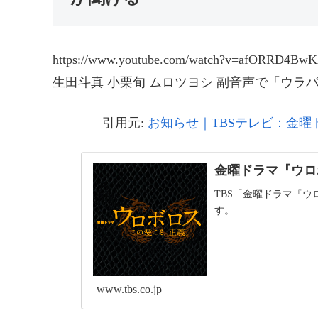
https://www.youtube.com/watch?v=afORRD4Bw
生田斗真 小栗旬 ムロツヨシ 副音声で「ウラ
引用元:
お知らせ｜TBSテレビ：金
金曜ドラマ『ウロ
TBS「金曜ドラマ『
す。
www.tbs.co.jp