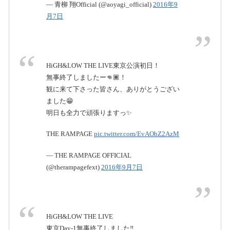
— 青柳 翔Official (@aoyagi_official)
2016年9
月7日
HiGH&LOW THE LIVE東京公演初日！
無事終了しましたー👊🏾！
観に来て下さった皆さん、ありがとうござい
ました😁
明日も全力で頑張りますっ✨
THE RAMPAGE
pic.twitter.com/EvAObZ2AzM
— THE RAMPAGE OFFICIAL
(@therampagefext)
2016年9月7日
HiGH&LOW THE LIVE
東京Day-1無事終了しました‼️