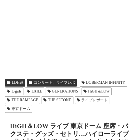
LDH系
コンサート、ライブレポ
DOBERMAN INFINITY
E-girls
EXILE
GENERATIONS
HiGH＆LOW
THE RAMPAGE
THE SECOND
ライブレポート
東京ドーム
HiGH＆LOW ライブ 東京ドーム 座席・バ
クステ・グッズ・セトリ…ハイローライブ