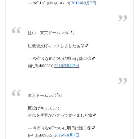
— ｳﾊﾟﾙﾊﾟ (@esg_stk_d)
2016年9月7日
はい、東京ドームレポ｢5｣
臣最後投げキッスしましたぁ😚💕
— 今市りなϋ♡ついに明日は隆二😚💕
(@_3jsb0902r)
2016年9月7日
東京ドームレポ｢8｣
臣投げキッスして
それを片寄がパクって食べました🙈💕
— 今市りなϋ♡ついに明日は隆二😚💕
(@_3jsb0902r)
2016年9月7日