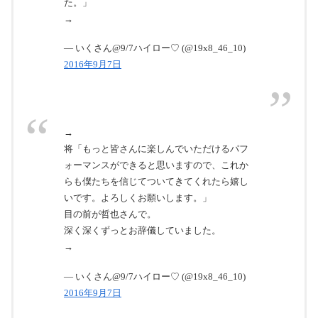
た。」
→
— いくさん@9/7ハイロー♡ (@19x8_46_10)
2016年9月7日
→
将「もっと皆さんに楽しんでいただけるパフ
ォーマンスができると思いますので、これか
らも僕たちを信じてついてきてくれたら嬉し
いです。よろしくお願いします。」
目の前が哲也さんで。
深く深くずっとお辞儀していました。
→
— いくさん@9/7ハイロー♡ (@19x8_46_10)
2016年9月7日