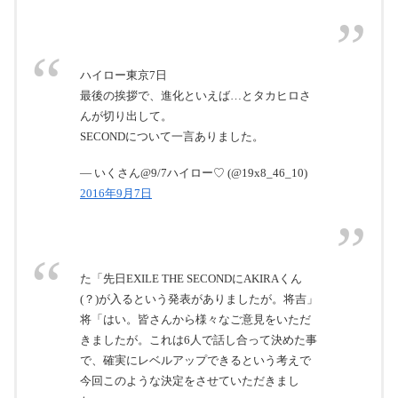
ハイロー東京7日
最後の挨拶で、進化といえば…とタカヒロさ
んが切り出して。
SECONDについて一言ありました。
— いくさん@9/7ハイロー♡ (@19x8_46_10)
2016年9月7日
た「先日EXILE THE SECONDにAKIRAくん
(？)が入るという発表がありましたが。将吉」
将「はい。皆さんから様々なご意見をいただ
きましたが。これは6人で話し合って決めた事
で、確実にレベルアップできるという考えで
今回このような決定をさせていただきまし