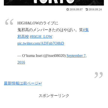
2016.09.07
2016.09.24
HIGH&LOWのライブに
鬼邪高のメンバーきたのはやばい。笑
#鬼
邪高校
#HiGH_LOW
pic.twitter.com/ADFnb7O8bD
— O’kuma Issei (@issei08020)
September 7,
2016
最新情報は前ページ↩
スポンサーリンク