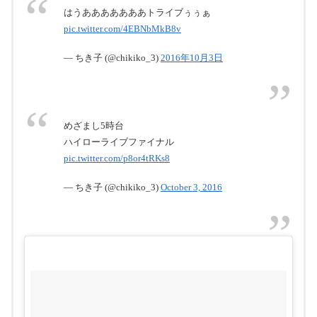
はうあああああああトライブぅぅぁ
pic.twitter.com/4EBNbMkB8v
— ちき子 (@chikiko_3)
2016年10月3日
めざまし5時台
2016年10月
ハイローライブファイナル
1日
pic.twitter.com/p8or4tRKs8
— ちき子 (@chikiko_3)
October 3, 2016
pic.twitter.com/XrM1LxkpCX
August 26, 2016
HIGHER GROUND
MUGEN ROAD