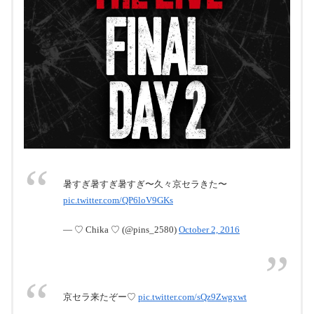
暑すぎ暑すぎ暑すぎ〜久々京セラきた〜
pic.twitter.com/QP6loV9GKs
— ♡ Chika ♡ (@pins_2580)
October 2, 2016
京セラ来たぞー♡
pic.twitter.com/sQz9Zwgxwt