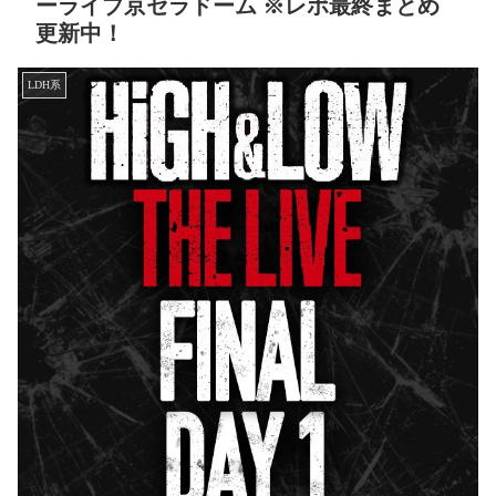
ーライブ京セラドーム ※レポ最終まとめ
更新中！
LDH系