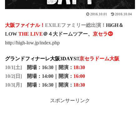
2016.10.01
2016.10.04
大阪ファイナル！
EXILEファミリー総出演！
HiGH＆
LOW
THE LIVE
＠４大ドームツアー、
京セラ⓷
http://high-low.jp/index.php
グランドフィナーレ大阪3DAYS!!
京セラドーム大阪
10/1[土]
開場：
16:30
｜開演：
18:30
10/2[日]
開場：
14:00
｜開演：
16:00
10/3[月]
開場：
16:30
｜開演：
18:30
スポンサーリンク