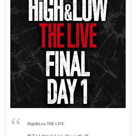
High&Low THE LIVE