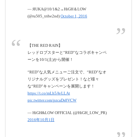
— ЯUKA@10/1&2→HiGH＆LOW
(@ru505_tribe2nd)
October 1, 2016
【THE RED RAIN】
レッドロブスターと“RED”なコラボキャンペ
ーンを10/1(土)から開催！
“RED”な人気メニューご注文で、“RED”なオ
リジナルグッズをプレゼント！など様々
な“RED”キャンペーンを展開します！
https://t.co/mLh5AvLLAt
pic.twitter.com/pzcaDs8VCW
— HiGH&LOW OFFICIAL (@HiGH_LOW_PR)
2016年10月1日