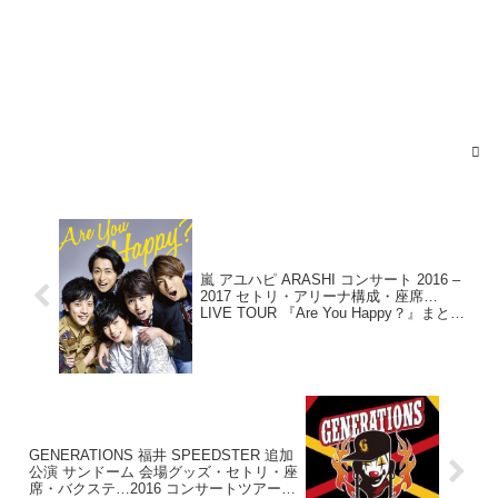
November
12, 2016
嵐 アユハピ ARASHI コンサート 2016 –
2017 セトリ・アリーナ構成・座席…
LIVE TOUR 『Are You Happy？』まとめ
※ネタバレ注意
GENERATIONS 福井 SPEEDSTER 追加
公演 サンドーム 会場グッズ・セトリ・座
席・バクステ…2016 コンサートツアー