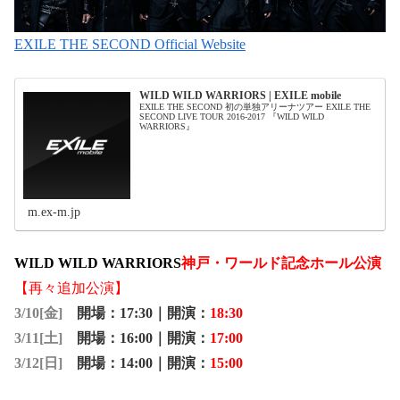
EXILE THE SECOND Official Website
WILD WILD WARRIORS | EXILE mobile
EXILE THE SECOND 初の単独アリーナツアー EXILE THE
SECOND LIVE TOUR 2016-2017 『WILD WILD
WARRIORS』
m.ex-m.jp
WILD WILD WARRIORS
神戸・ワールド記念ホール公演
【再々追加公演】
3/10[金]
開場：
17:30
｜開演：
18:30
3/11[土]
開場：
16:00
｜開演：
17:00
3/12[日]
開場：
14:00
｜開演：
15:00