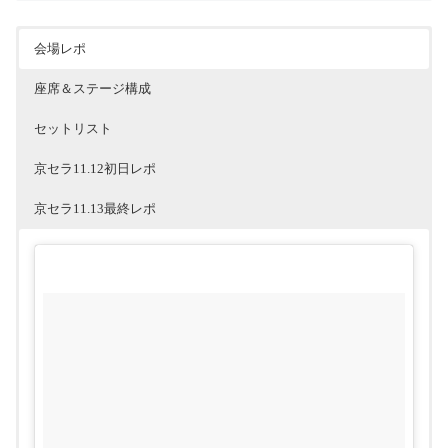
会場レポ
座席＆ステージ構成
セットリスト
京セラ11.12初日レポ
京セラ11.13最終レポ