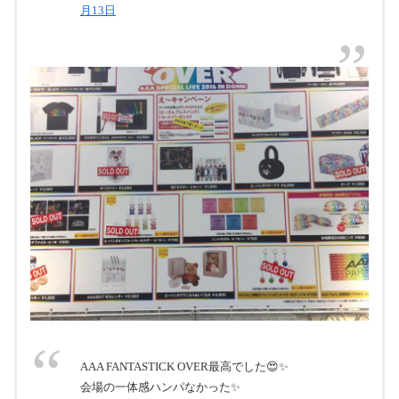
月13日
AAA FANTASTICK OVER最高でした😍✨
会場の一体感ハンパなかった✨