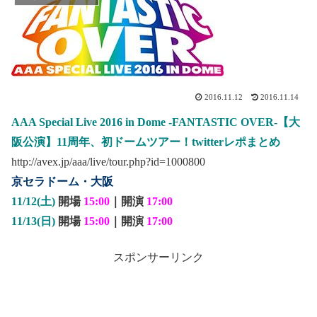
2016.11.12
2016.11.14
AAA Special Live 2016 in Dome -FANTASTIC OVER-【大
阪公演】11周年、初ドームツアー！twitterレポまとめ
http://avex.jp/aaa/live/tour.php?id=1000800
京セラドーム・大阪
11/12(土)
開場
15:00
｜開演
17:00
11/13(日)
開場
15:00
｜開演
17:00
スポンサーリンク