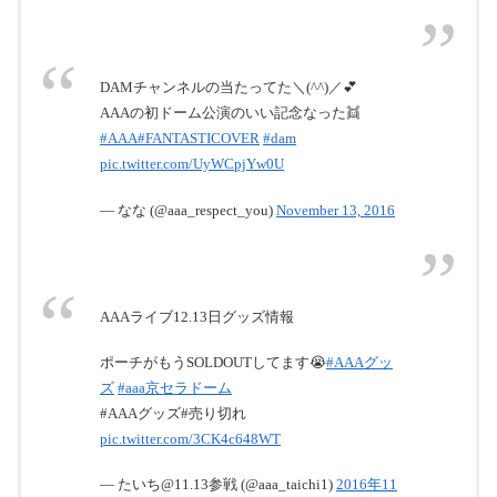
DAMチャンネルの当たってた＼(^^)／💕
AAAの初ドーム公演のいい記念なった👯
#AAA
#FANTASTICOVER
#dam
pic.twitter.com/UyWCpjYw0U
— なな (@aaa_respect_you)
November 13, 2016
AAAライブ12.13日グッズ情報
ポーチがもうSOLDOUTしてます😭
#AAAグッ
ズ
#aaa京セラドーム
#AAAグッズ#売り切れ
pic.twitter.com/3CK4c648WT
— たいち@11.13参戦 (@aaa_taichi1)
2016年11