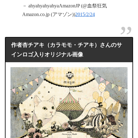
－ ahyahyahyahyaAmazonJP (@血祭狂気
Amazon.co.jp (アマゾン))
2015/2/24
作者杏チアキ（カラモモ・チアキ）さんのサ
インロゴ入りオリジナル画像