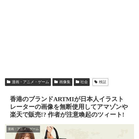
漫画・アニメ・ゲーム
画像集
社会
検証
香港のブランドARTMIが日本人イラスト
レーターの画像を無断使用してアマゾンや
楽天で販売!? 作者が注意喚起のツィート!
漫画・アニメ・ゲーム