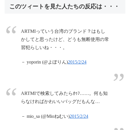
このツィートを見た人たちの反応は・・・
ARTMIっていう台湾のブランド？はもし
かしてと思ったけど、どうも無断使用の常
習犯らしいね・・・。
－ yoporin (@よぽりん)
2015/2/24
ARTMIで検索してみたらｵｩﾌ……。何も知
らなければかわいいバッグだもんな…
－ mio_sa (@Mioねむい)
2015/2/24