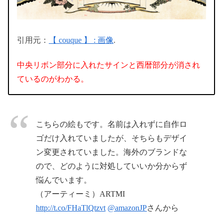
引用元：
【 couque 】 : 画像
.
中央リボン部分に入れたサインと西暦部分が消され
ているのがわかる。
こちらの絵もです。名前は入れずに自作ロ
ゴだけ入れていましたが、そちらもデザイ
ン変更されていました。海外のブランドな
ので、どのように対処していいか分からず
悩んでいます。
（アーティーミ）ARTMI
http://t.co/FHaTlQtzvt
@amazonJP
さんから