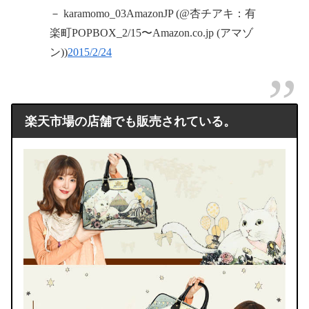
－ karamomo_03AmazonJP (@杏チアキ：有
楽町POPBOX_2/15〜Amazon.co.jp (アマゾ
ン))
2015/2/24
楽天市場の店舗でも販売されている。