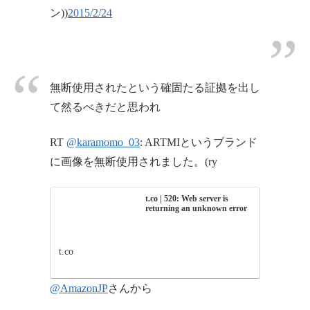
ン))
2015/2/24
無断使用されたという確固たる証拠を出し
て然るべきだと思われ
RT
@karamomo_03
: ARTMIというブランド
に画像を無断使用されました。(ry
t.co | 520: Web server is
returning an unknown error
t.co
@AmazonJP
さんから