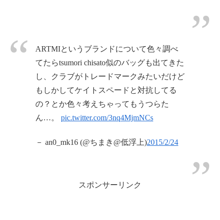
ARTMIというブランドについて色々調べ
てたらtsumori chisato似のバッグも出てきた
し、クラブがトレードマークみたいだけど
もしかしてケイトスペードと対抗してる
の？とか色々考えちゃってもうつらた
ん…。
pic.twitter.com/3nq4MjmNCs
－ an0_mk16 (@ちまき@低浮上)
2015/2/24
スポンサーリンク