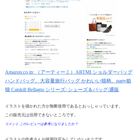
Amazon.co.jp: （アーティーミ）ARTMI ショルダーバッグ
ハンドバッグ。大容量旅行バッグ かわいい猫柄。party姫
猫 Catskill Bellagio シリーズ: シューズ＆バッグ:通販
イラストを描かれた方が無断使用であるとおっしゃっています。
この販売元は信用できないところです。
コメント このレビューは参考になりましたか？
イラストの作者さんが使用許可をしていないそうです。