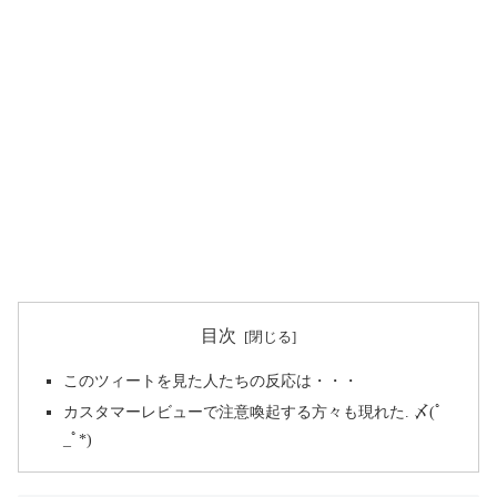
目次
このツィートを見た人たちの反応は・・・
カスタマーレビューで注意喚起する方々も現れた. 〆(ﾟ
_ﾟ*)