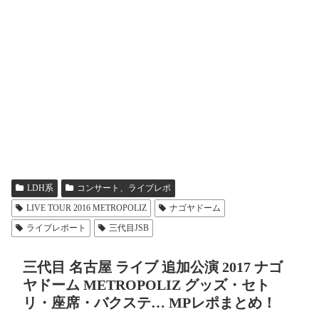
LDH系
コンサート、ライブレポ
LIVE TOUR 2016 METROPOLIZ
ナゴヤドーム
ライブレポート
三代目JSB
三代目 名古屋 ライブ 追加公演 2017 ナゴ
ヤドーム METROPOLIZ グッズ・セト
リ・座席・バクステ… MPレポまとめ！