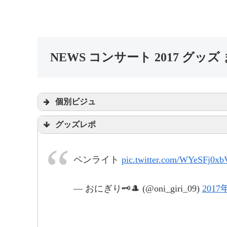
NEWS コンサート 2017 グッズ
個別ビジュ
グッズレポ
pic.twitter.com/h7KQZp9nk
2017
ペンライト
pic.twitter.com/WYeSFj0xb
— おにぎり🗝🎩 (@oni_giri_09)
2017