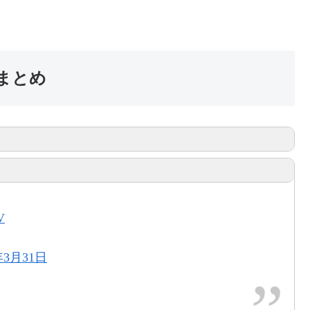
 まとめ
d
年3月31日
V
年3月31日