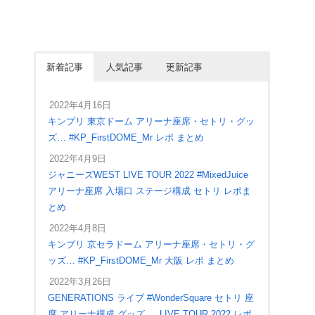
新着記事
人気記事
更新記事
2022年4月16日
キンプリ 東京ドーム アリーナ座席・セトリ・グッ
ズ… #KP_FirstDOME_Mr レポ まとめ
2022年4月9日
ジャニーズWEST LIVE TOUR 2022 #MixedJuice
アリーナ座席 入場口 ステージ構成 セトリ レポま
とめ
2022年4月8日
キンプリ 京セラドーム アリーナ座席・セトリ・グ
ッズ… #KP_FirstDOME_Mr 大阪 レポ まとめ
2022年3月26日
GENERATIONS ライブ #WonderSquare セトリ 座
席 アリーナ構成 グッズ … LIVE TOUR 2022 レポ