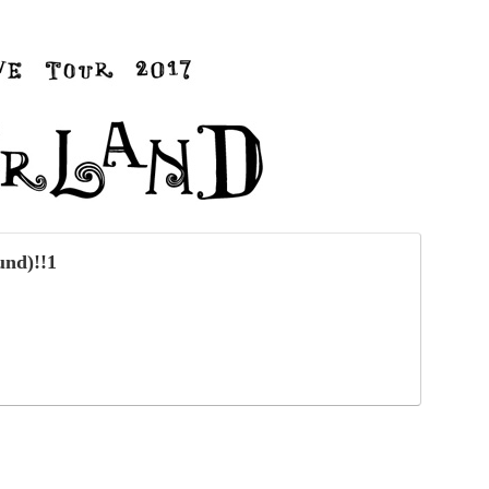
und)!!1