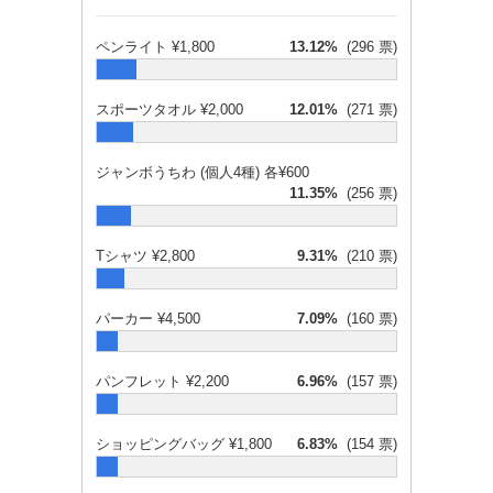
ペンライト ¥1,800
13.12%
(296 票)
スポーツタオル ¥2,000
12.01%
(271 票)
ジャンボうちわ (個人4種) 各¥600
11.35%
(256 票)
Tシャツ ¥2,800
9.31%
(210 票)
パーカー ¥4,500
7.09%
(160 票)
パンフレット ¥2,200
6.96%
(157 票)
ショッピングバッグ ¥1,800
6.83%
(154 票)