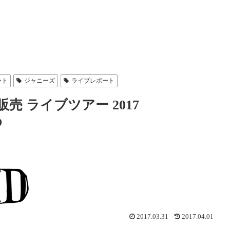
ート
ジャニーズ
ライブレポート
販売 ライブツアー 2017
め
2017.03.31
2017.04.01