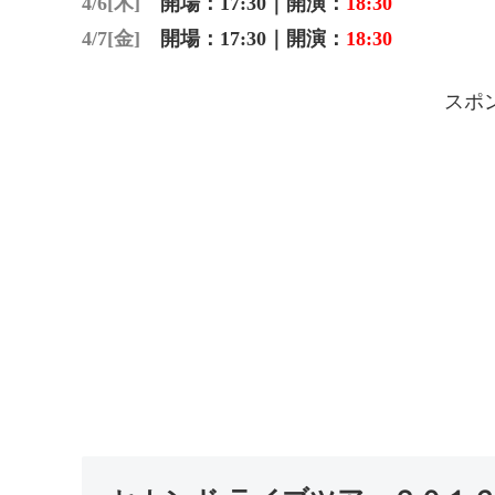
4/6[木]
開場：
17:30
｜開演：
18:30
4/7[金]
開場：
17:30
｜開演：
18:30
スポ