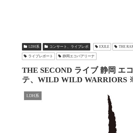
LDH系
コンサート、ライブレポ
EXILE
THE RA
ライブレポート
静岡エコパアリーナ
THE SECOND ライブ 静岡
テ、WILD WILD WARRIO
LDH系