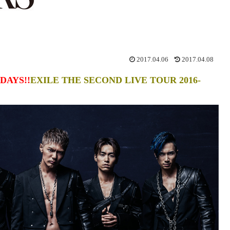
2017.04.06
2017.04.08
AYS!!
EXILE THE SECOND LIVE TOUR 2016-