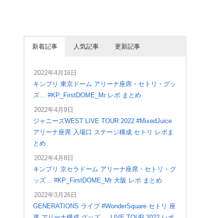
新着記事
人気記事
更新記事
2022年4月16日
キンプリ 東京ドーム アリーナ座席・セトリ・グッ
ズ… #KP_FirstDOME_Mr レポ まとめ
2022年4月9日
ジャニーズWEST LIVE TOUR 2022 #MixedJuice
アリーナ座席 入場口 ステージ構成 セトリ レポま
とめ
2022年4月8日
キンプリ 京セラドーム アリーナ座席・セトリ・グ
ッズ… #KP_FirstDOME_Mr 大阪 レポ まとめ
2022年3月26日
GENERATIONS ライブ #WonderSquare セトリ 座
席 アリーナ構成 グッズ … LIVE TOUR 2022 レポ