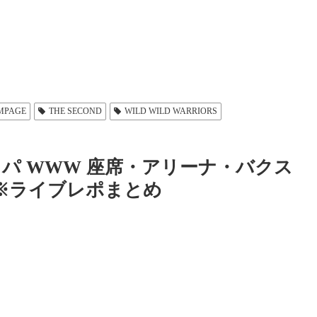
MPAGE
THE SECOND
WILD WILD WARRIORS
 エコパ WWW 座席・アリーナ・バクス
RS ※ライブレポまとめ