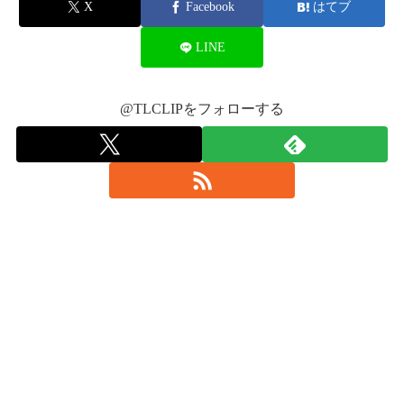
X
Facebook
はてブ
LINE
@TLCLIPをフォローする
#ワンオク横アリ
#
ミスチル
2017年4月23日
2017年4月22
日
2017年4月
23日