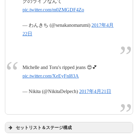
クのライブなんて
pic.twitter.com/m0ZMGDF4Zo
— わんきち (@senakanomarumi)
2017年4月
22日
Michelle and Toru's ripped jeans 😍💕
pic.twitter.com/XeEyFnl83A
— Nikita (@NikitaDelpech)
2017年4月21日
セットリスト＆ステージ構成