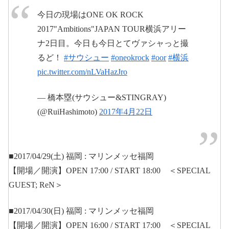
今日の現場はONE OK ROCK
2017"Ambitions"JAPAN TOUR横浜アリー
ナ2日目。今日も今日とてヴァシャっと撮
るど！
#サウシュー
#oneokrock
#oor
#横浜
pic.twitter.com/nLVaHazJro
— 橋本塁(サウシュー&STINGRAY)
(@RuiHashimoto)
2017年4月22日
■2017/04/29(土) 福岡 : マリンメッセ福岡
【開場／開演】OPEN 17:00 / START 18:00 ＜SPECIAL
GUEST; ReN＞
■2017/04/30(日) 福岡 : マリンメッセ福岡
【開場／開演】OPEN 16:00 / START 17:00 ＜SPECIAL