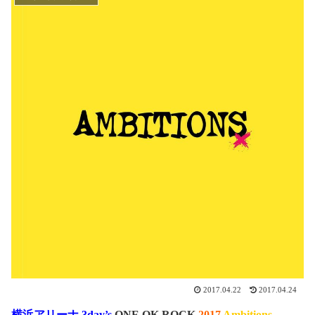
2017.04.22
2017.04.24
横浜アリーナ 3day’s
ONE OK ROCK
2017
Ambitions