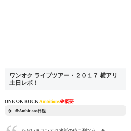
ワンオク ライブツアー・２０１７ 横アリ
土日レポ！
ONE OK ROCK
Ambitions
＠概要
＠Ambitions日程
ただいまワンオク物販の待ち列なう。そ