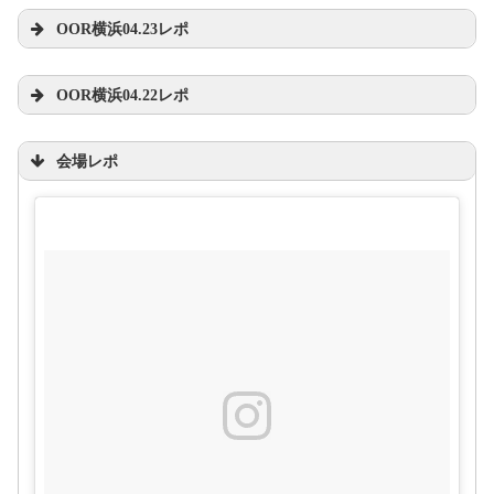
OOR横浜04.23レポ
#ONEOKROCK
#横アリ
#ワンオク横
アリ
#ワンオクブロック
OOR横浜04.22レポ
pic.twitter.com/Yo6CFp4Q5u
pic.twitter.com/tkFgTVywfL
会場レポ
2017年4月
pic.twitter.com/vsoOmm29VX
2017年4月20日
23日
2017年4月22日
@panda06100728
pic.twitter.com/RQV2kifFA9
pic.twitter.com/EcOctBkJMw
2017年4月23日
2017年4月22日