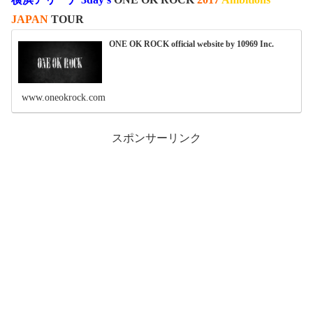
JAPAN
TOUR
ONE OK ROCK official website by 10969 Inc.
www.oneokrock.com
スポンサーリンク