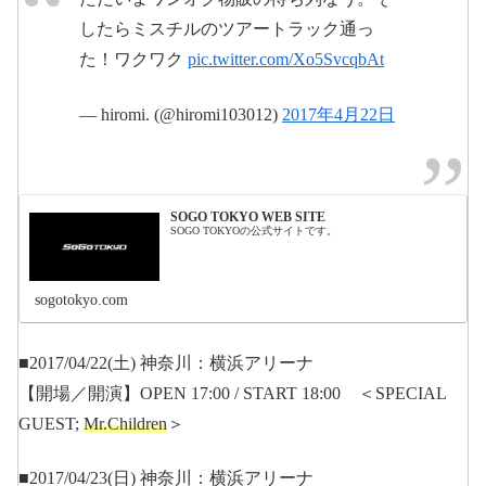
したらミスチルのツアートラック通っ
た！ワクワク
pic.twitter.com/Xo5SvcqbAt
— hiromi. (@hiromi103012)
2017年4月22日
SOGO TOKYO WEB SITE
SOGO TOKYOの公式サイトです。
sogotokyo.com
■2017/04/22(土) 神奈川：横浜アリーナ
【開場／開演】OPEN 17:00 / START 18:00 ＜SPECIAL
GUEST;
Mr.Children
＞
■2017/04/23(日) 神奈川：横浜アリーナ