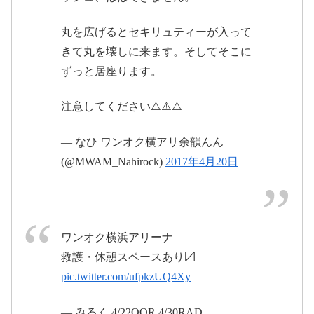
丸を広げるとセキリュティーが入って
きて丸を壊しに来ます。そしてそこに
ずっと居座ります。
注意してください⚠️⚠️⚠️
— なひ ワンオク横アリ余韻んん
(@MWAM_Nahirock)
2017年4月20日
2017年4月22日
2017年4月23日
ワンオク横浜アリーナ
2017年4月23日
救護・休憩スペースあり〼
pic.twitter.com/ufpkzUQ4Xy
— みるく 4/22OOR 4/30RAD