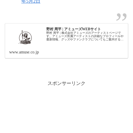
年5月2日
野村 周平 | アミューズWEBサイト
野村 周平 | 株式会社アミューズのアーティストページで
す。アミューズ所属アーティストの詳細なプロフィールや
最新情報、グッズやファンクラブについてもご案内するペ
ージです。
www.amuse.co.jp
スポンサーリンク