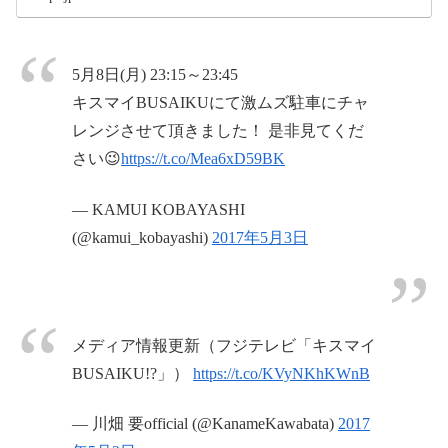
5月8日(月) 23:15～23:45
キスマイBUSAIKUにて激ムズ駐車にチャ
レンジさせて頂きました！ 是非見てくだ
さい😉
https://t.co/Mea6xD59BK
— KAMUI KOBAYASHI
(@kamui_kobayashi)
2017年5月3日
メディア情報更新（フジテレビ「キスマイ
BUSAIKU!?」）
https://t.co/KVyNKhKWnB
— 川畑 要official (@KanameKawabata)
2017