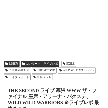
LDH系
コンサート、ライブレポ
EXILE
THE RAMPAGE
THE SECOND
WILD WILD WARRIORS
ライブレポート
幕張メッセ
THE SECOND ライブ 幕張 WWW ザ・フ
ァイナル 座席・アリーナ・バクステ、
WILD WILD WARRIORS ※ライブレポ 最