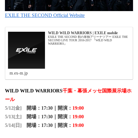
EXILE THE SECOND Official Website
WILD WILD WARRIORS | EXILE mobile
EXILE THE SECOND 初の単独アリーナツアー EXILE THE
SECOND LIVE TOUR 2016-2017 『WILD WILD
WARRIORS』
m.ex-m.jp
WILD WILD WARRIORS
千葉・幕張メッセ国際展示場ホ
ール
5/12[金]
開場：
17:30
｜開演：
19:00
5/13[土]
開場：
17:30
｜開演：
19:00
5/14[日]
開場：
17:30
｜開演：
19:00