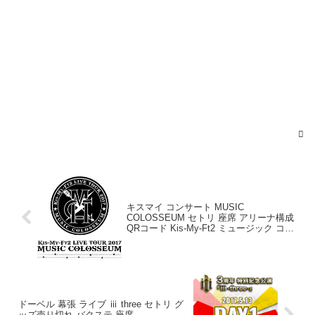
キスマイ コンサート MUSIC
May 12, 2017
COLOSSEUM セトリ 座席 アリーナ構成
QRコード Kis-My-Ft2 ミュージック コロ
シアム 2017 ツアー 開幕レポ
ドーベル 幕張 ライブ ⅲ three セトリ グ
ッズ売り切れ バクステ 座席