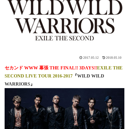
2017.05.12
2018.05.10
セカンド WWW 幕張 THE FINAL!! 3DAYS!!
EXILE THE
SECOND LIVE TOUR 2016-2017
『WILD WILD
WARRIORS』