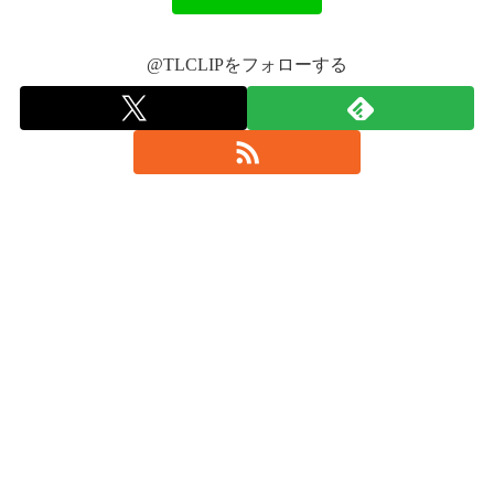
@TLCLIPをフォローする
pic.twitter.com/1yrfFmibyT
pic.twitter.com/oo8QCMS8Jy
2017年7月8日
2017年6月
16日
#嵐
2017年7月8日
pic.twitter.com/RWslXE4nkP
2017
2017年7月9日
年7月9日
#arashig
2017年7月9日
pic.twitter.com/8bi39JXhPA