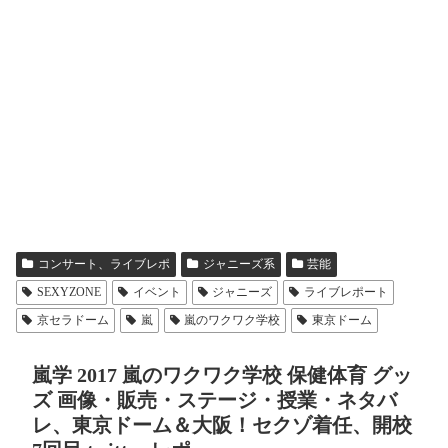
コンサート、ライブレポ
ジャニーズ系
芸能
SEXYZONE
イベント
ジャニーズ
ライブレポート
京セラドーム
嵐
嵐のワクワク学校
東京ドーム
嵐学 2017 嵐のワクワク学校 保健体育 グッ
ズ 画像・販売・ステージ・授業・ネタバ
レ、東京ドーム＆大阪！セクゾ着任、開校