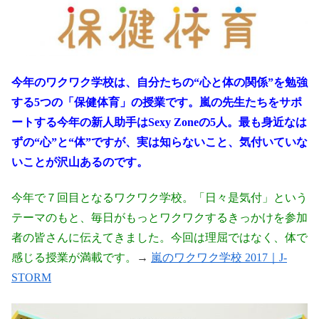
今年のワクワク学校は、自分たちの“心と体の関係”を勉強
する5つの「保健体育」の授業です。嵐の先生たちをサポ
ートする今年の新人助手はSexy Zoneの5人。最も身近なは
ずの“心”と“体”ですが、実は知らないこと、気付いていな
いことが沢山あるのです。
今年で７回目となるワクワク学校。「日々是気付」という
テーマのもと、毎日がもっとワクワクするきっかけを参加
者の皆さんに伝えてきました。今回は理屈ではなく、体で
感じる授業が満載です。
→
嵐のワクワク学校 2017｜J-
STORM