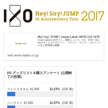
Hey! Say! JUMP｜Storm Labels OFFICIAL SITE
Storm Labels公式サイト。最新ニュース、CD・DVD・Blu-
rayのディスコグラフィー、メディア・ライブ・プロフィー
ルなど各情報を掲載。
web.storm-labels.co.jp
I/O グッズリスト＆購入アンケート (公開終
了の投票)
フェイスタオル ¥1,800
12.23%
(158 票)
ペンライト ¥1,600
12.07%
(156 票)