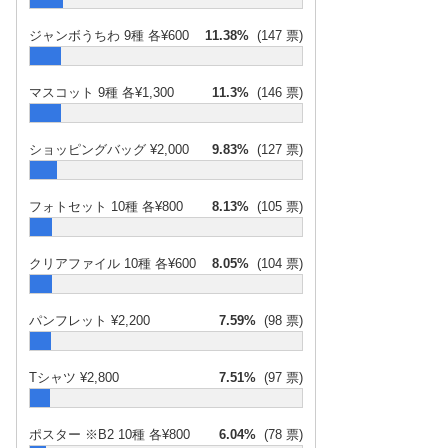
ジャンボうちわ 9種 各¥600
11.38%
(147 票)
マスコット 9種 各¥1,300
11.3%
(146 票)
ショッピングバッグ ¥2,000
9.83%
(127 票)
フォトセット 10種 各¥800
8.13%
(105 票)
クリアファイル 10種 各¥600
8.05%
(104 票)
パンフレット ¥2,200
7.59%
(98 票)
Tシャツ ¥2,800
7.51%
(97 票)
ポスター ※B2 10種 各¥800
6.04%
(78 票)