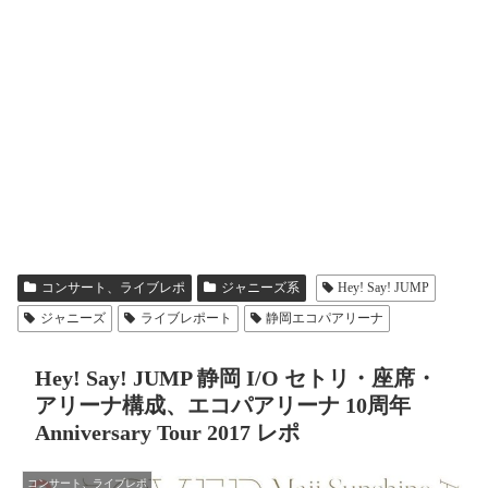
コンサート、ライブレポ
ジャニーズ系
Hey! Say! JUMP
ジャニーズ
ライブレポート
静岡エコパアリーナ
Hey! Say! JUMP 静岡 I/O セトリ・座席・
アリーナ構成、エコパアリーナ 10周年
Anniversary Tour 2017 レポ
コンサート、ライブレポ