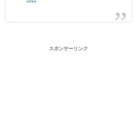
2017年8月20日
年8月20日
2017年8月19日
スポンサーリンク
2017年
8月19日
pic.twitter.com/RUYV6mZGXt
#JUMP
#HeySayJUMPLIVETOUR201
2017年8月19日
2017年8月19
7
日
2017年8月20日
2017年8月20日