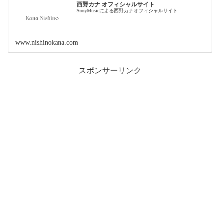
西野カナ オフィシャルサイト
SonyMusicによる西野カナオフィシャルサイト
www.nishinokana.com
スポンサーリンク