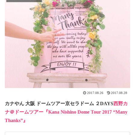
2017.08.26
2017.08.28
カナやん 大阪 ドームツアー京セラドーム ２DAYS
西野カ
ナ＠ドームツアー『Kana Nishino Dome Tour 2017 “Many
Thanks”』