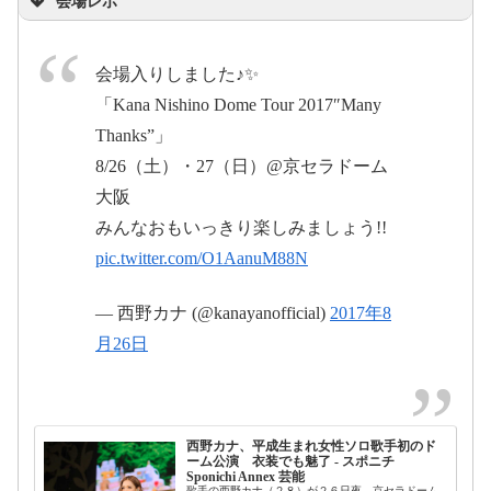
会場レポ
日
会場入りしました♪✨
「Kana Nishino Dome Tour 2017″Many
『Kana Nishino Dome Tour 2017 “Many Thanks”』
Thanks”」
8/26（土）・27（日）@京セラドーム
pic.twitter.com/UNRPck80ze
#ドーム
大阪
ツアー
#初日
#京セラドーム
#一個
2017年8
みんなおもいっきり楽しみましょう!!
前はカナやんのツイート
月27日
pic.twitter.com/O1AanuM88N
#ManyThanks
— 西野カナ (@kanayanofficial)
2017年8
2017
pic.twitter.com/NadH6vZuLU
月26日
年8月27日
2017年8
月26日
西野カナ、平成生まれ女性ソロ歌手初のド
ーム公演 衣装でも魅了 - スポニチ
Sponichi Annex 芸能
歌手の西野カナ（２８）が２６日夜、京セラドーム