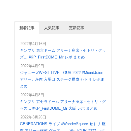
新着記事
人気記事
更新記事
2022年4月16日
キンプリ 東京ドーム アリーナ座席・セトリ・グッ
ズ… #KP_FirstDOME_Mr レポ まとめ
2022年4月9日
ジャニーズWEST LIVE TOUR 2022 #MixedJuice
アリーナ座席 入場口 ステージ構成 セトリ レポま
とめ
2022年4月8日
キンプリ 京セラドーム アリーナ座席・セトリ・グ
ッズ… #KP_FirstDOME_Mr 大阪 レポ まとめ
2022年3月26日
GENERATIONS ライブ #WonderSquare セトリ 座
席 アリーナ構成 グッズ … LIVE TOUR 2022 レポ