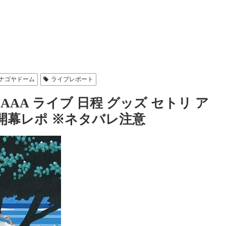
ナゴヤドーム
ライブレポート
ム AAA ライブ 日程 グッズ セトリ ア
7 開幕レポ ※ネタバレ注意