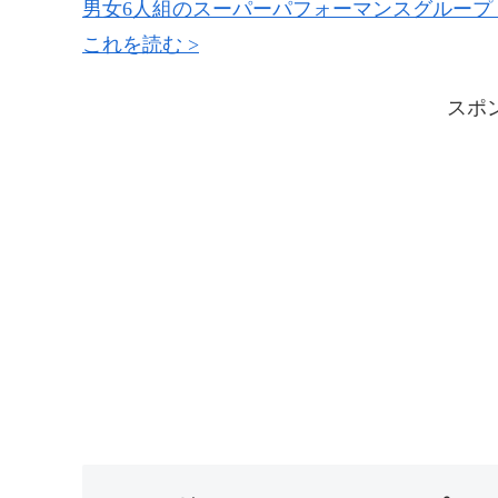
男女6人組のスーパーパフォーマンスグループ AAA(トリ
これを読む >
スポ