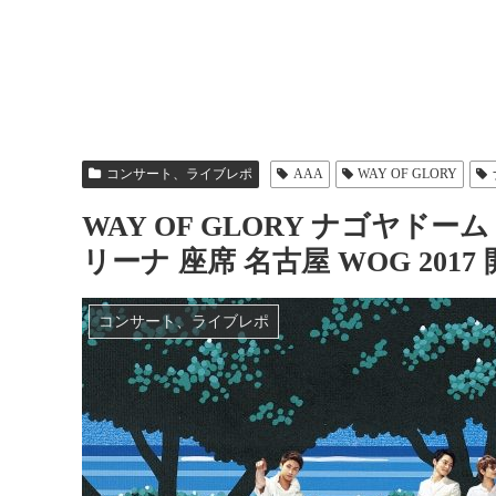
コンサート、ライブレポ
AAA
WAY OF GLORY
WAY OF GLORY ナゴヤドー
リーナ 座席 名古屋 WOG 201
コンサート、ライブレポ