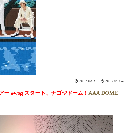
2017.08.31
2017.09.04
アー #wog スタート、ナゴヤドーム！
AAA DOME