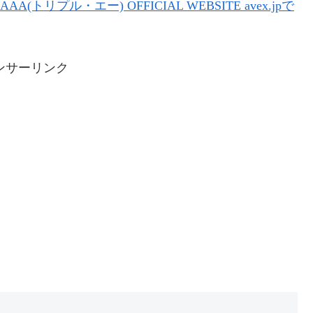
プル・エー) OFFICIAL WEBSITE avex.jpで
ンサーリンク