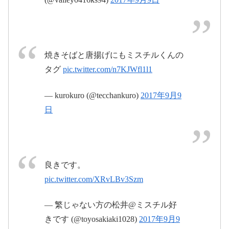
焼きそばと唐揚げにもミスチルくんの
タグ
pic.twitter.com/n7KJWfl1l1
— kurokuro (@tecchankuro)
2017年9月9
日
pic.twitter.com/doEYznQBzM
2017年9月9日
良きです。
pic.twitter.com/XRvLBv3Szm
— 繁じゃない方の松井@ミスチル好
きです (@toyosakiaki1028)
2017年9月9