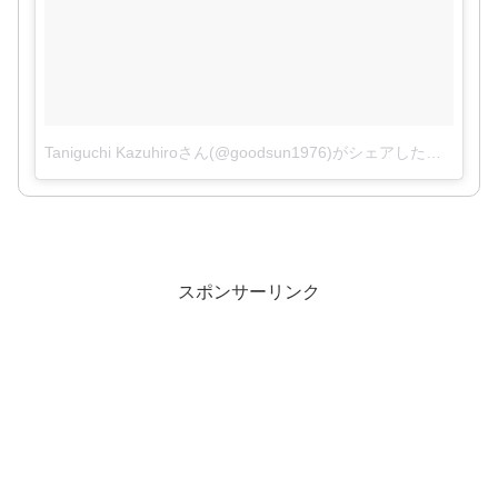
Taniguchi Kazuhiroさん(@goodsun1976)がシェアした投稿
–
20
スポンサーリンク