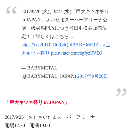
2017/9/26 (火)、9/27 (水)「巨大キツネ祭り
in JAPAN」さいたまスーパーアリーナ公
演、機材席開放につき当日引換券販売決
定！！詳しくはこちら→
https://t.co/LUJ2UeRvtQ
#BABYMETAL
#巨
大キツネ祭り
pic.twitter.com/egfyzlfVDJ
— BABYMETAL
(@BABYMETAL_JAPAN)
2017年9月26日
「巨大キツネ祭り in JAPAN」
2017/9/26（火）さいたまスーパーアリーナ
開場17:30 開演19:00