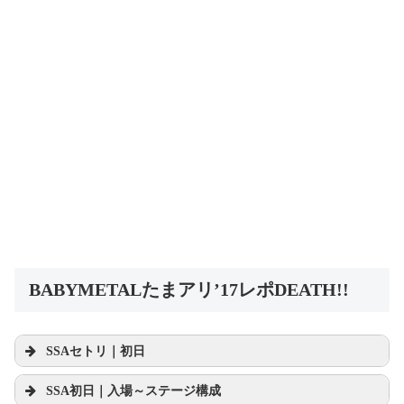
BABYMETALたまアリ’17レポDEATH!!
SSAセトリ｜初日
SSA初日｜入場～ステージ構成
#BABYMETAL