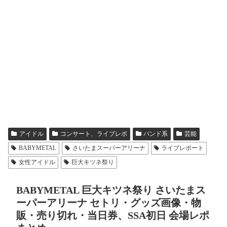
アイドル
コンサート、ライブレポ
バンド系
芸能
BABYMETAL
さいたまスーパーアリーナ
ライブレポート
女性アイドル
巨大キツネ祭り
BABYMETAL 巨大キツネ祭り さいたまス
ーパーアリーナ セトリ・グッズ画像・物
販・売り切れ・当日券、SSA初日 会場レポ