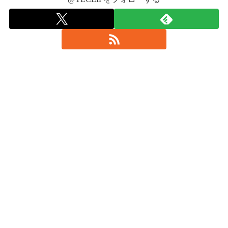
#BABYMETAL
#さいたまスーパーアリーナ
2017年9月26日