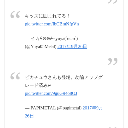
2017年9月
キッズに囲まれてる！
2017年9月26日
20日
pic.twitter.com/IbCBmNfpVn
— イカᔦ⊝⊝ᔨ=yuya(´өωө`)
(@Yuya05Metal)
2017年9月26日
#BABYMETAL
ピカチュウさんも登場。勿論アップグ
pic.twitter.com/wMJDW5gfek
レード済みw
pic.twitter.com/9guG94o8OJ
2017年
pic.twitter.com/xfflOGKJvh
9月26日
— PAPIMETAL (@papimetal)
2017年9月
26日
2017年9月26日