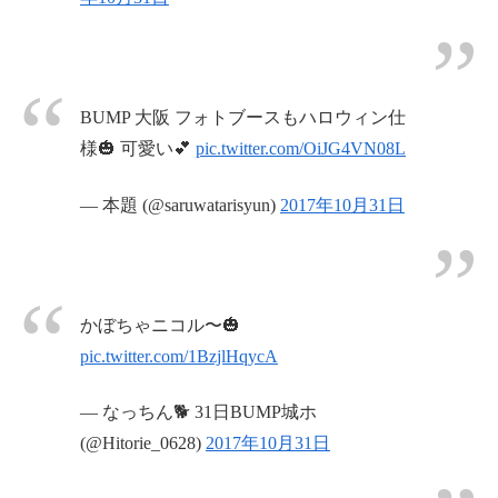
BUMP 大阪 フォトブースもハロウィン仕
様🎃 可愛い💕
pic.twitter.com/OiJG4VN08L
— 本題 (@saruwatarisyun)
2017年10月31日
かぼちゃニコル〜🎃
pic.twitter.com/1BzjlHqycA
— なっちん🐕 31日BUMP城ホ
(@Hitorie_0628)
2017年10月31日