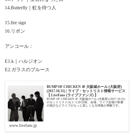
14.Butterfly｜虹を待つ人
15.fire sign
16.リボン
アンコール：
E1.k｜ハルジオン
E2.ガラスのブルース
BUMP OF CHICKEN ＠ 大阪城ホール (大阪府)
(2017.10.31) | ライブ・セットリスト情報サービス
【 LiveFans (ライブファンズ) 】
BUMP OF CHICKEN ＠ 大阪城ホール (大阪府) (2017.10.31)
のセットリスト(セトリ)や日程、会場、ライブ会場の客層
の統計などライブがもっと楽しくなる情報が満載です。
www.livefans.jp