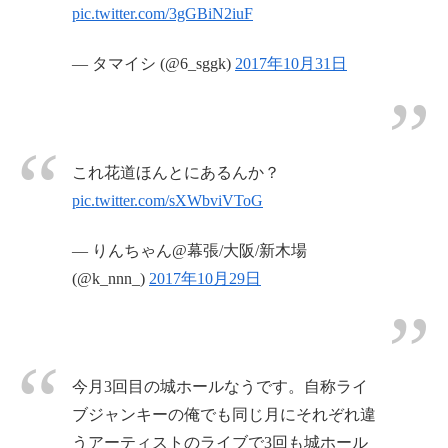
pic.twitter.com/3gGBiN2iuF
— タマイシ (@6_sggk)
2017年10月31日
これ花道ほんとにあるんか？
pic.twitter.com/sXWbviVToG
— りんちゃん@幕張/大阪/新木場
(@k_nnn_)
2017年10月29日
今月3回目の城ホールなうです。自称ライ
ブジャンキーの俺でも同じ月にそれぞれ違
うアーティストのライブで3回も城ホール