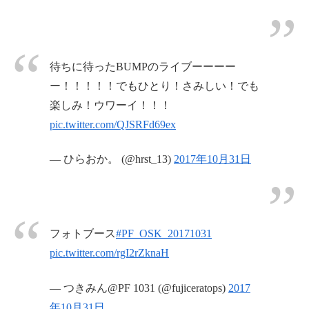
待ちに待ったBUMPのライブーーーー
ー！！！！！でもひとり！さみしい！でも
楽しみ！ウワーイ！！！
pic.twitter.com/QJSRFd69ex
— ひらおか。 (@hrst_13)
2017年10月31日
フォトブース
#PF_OSK_20171031
pic.twitter.com/rgI2rZknaH
— つきみん@PF 1031 (@fujiceratops)
2017
年10月31日