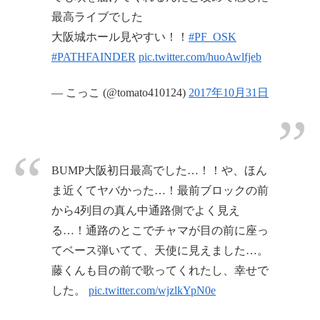
最高ライブでした
大阪城ホール見やすい！！
#PF_OSK
#PATHFAINDER
pic.twitter.com/huoAwlfjeb
— こっこ (@tomato410124)
2017年10月31日
BUMP大阪初日最高でした…！！や、ほん
ま近くてヤバかった…！最前ブロックの前
から4列目の真ん中通路側でよく見え
る…！通路のとこでチャマが目の前に座っ
てベース弾いてて、天使に見えました…。
藤くんも目の前で歌ってくれたし、幸せで
した。
pic.twitter.com/wjzlkYpN0e