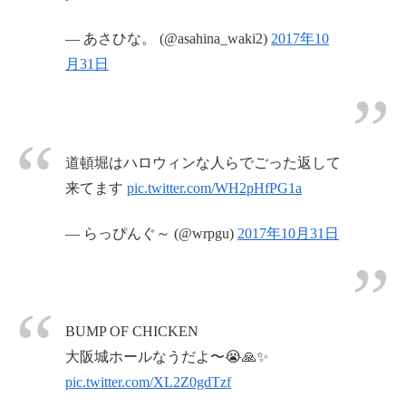
— あさひな。 (@asahina_waki2)
2017年10
月31日
道頓堀はハロウィンな人らでごった返して
来てます
pic.twitter.com/WH2pHfPG1a
— らっぴんぐ～ (@wrpgu)
2017年10月31日
BUMP OF CHICKEN
大阪城ホールなうだよ〜😭🙏✨
pic.twitter.com/XL2Z0gdTzf