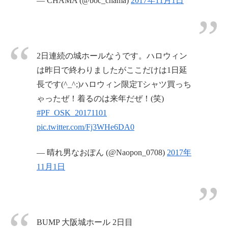
— CHAMA (@boc_chama)
2017年11月1日
2日連続の城ホールなうです。ハロウィン
は昨日で終わりましたがここだけは1日延
長です(^_^;)ハロウィン限定Tシャツ買っち
ゃったぜ！着るのは来年だぜ！(笑)
#PF_OSK_20171101
pic.twitter.com/Fj3WHe6DA0
— 晴れ男なおぽん (@Naopon_0708)
2017年
11月1日
BUMP 大阪城ホール 2日目