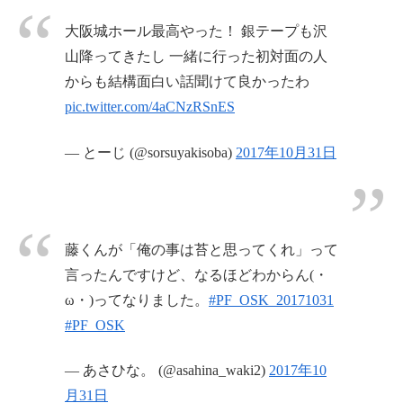
大阪城ホール最高やった！ 銀テープも沢
山降ってきたし 一緒に行った初対面の人
からも結構面白い話聞けて良かったわ
pic.twitter.com/4aCNzRSnES
— とーじ (@sorsuyakisoba)
2017年10月31日
藤くんが「俺の事は苔と思ってくれ」って
言ったんですけど、なるほどわからん(・
ω・)ってなりました。
#PF_OSK_20171031
#PF_OSK
— あさひな。 (@asahina_waki2)
2017年10
月31日