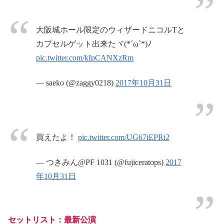
大阪城ホール限定のウィザードニコルTと
カプセルゲット出来たヾ(*´ω`*)ﾉ
pic.twitter.com/kIpCANXzRm
— saeko (@zaggy0218)
2017年10月31日
買えたよ！
pic.twitter.com/UG67iEPRi2
— つきみん@PF 1031 (@fujiceratops)
2017
年10月31日
セットリスト：最新公演