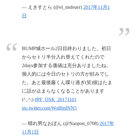
— えきすとら (@el_msfeuer)
2017年11月1
日
BUMP城ホール2日目終わりました。初日
からセトリ半分入れ替えてくれたので
2days参加する価値は充分ありましたね。
個人的には今日のセトリの方が好みでし
た。あと最後藤くん喋り過ぎ(笑)彼はたま
に話が止まらなくなることがあります
(^_^;)
#PF_OSK_20171101
pic.twitter.com/WolI6nINN5
— 晴れ男なおぽん (@Naopon_0708)
2017年
11月1日