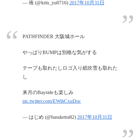
— 侑 (@krtn_yu0716)
2017年10月31日
PATHFINDER 大阪城ホール
やっぱりBUMPは別格な気がする
テープも取れたしロゴ入り紙吹雪も取れた
し
来月のBaysideも楽しみ
pic.twitter.com/EWihCxuDoc
— はじめ (@bassketra82)
2017年10月31日