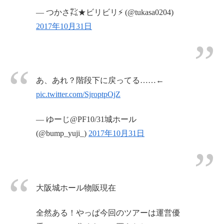
— つかさ㌠★ビリビリ⚡️ (@tukasa0204)
2017年10月31日
あ、あれ？階段下に戻ってる……←
pic.twitter.com/SjroptpOjZ
— ゆーじ@PF10/31城ホール
(@bump_yuji_)
2017年10月31日
大阪城ホール物販現在
全然ある！やっぱ今回のツアーは運営優