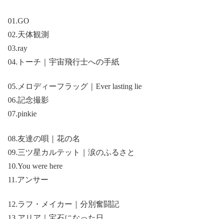
01.GO
02.天体観測
03.ray
04.トーチ｜宇宙飛行士への手紙
05.メロディーフラッグ｜Ever lasting lie
06.記念撮影
07.pinkie
08.友達の唄｜花の名
09.三ツ星カルテット｜涙のふるさと
10.You were here
11.アンサー
12.ラフ・メイカー｜分別奮闘記
13.アリア｜宝石になった日