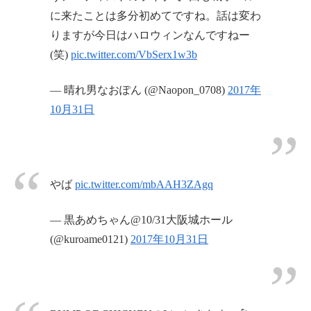
に来たことは多分初めてですね。話は変わ
りますが今日はハロウィンなんですねー
(笑)
pic.twitter.com/VbSerx1w3b
— 晴れ男なおぽん (@Naopon_0708)
2017年
10月31日
やば
pic.twitter.com/mbAAH3ZAgq
— 黒あめちゃん@10/31大阪城ホール
(@kuroame0121)
2017年10月31日