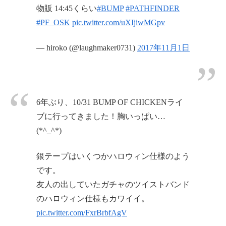
物販 14:45くらい
#BUMP
#PATHFINDER
#PF_OSK
pic.twitter.com/uXIjiwMGpv
— hiroko (@laughmaker0731)
2017年11月1日
6年ぶり、10/31 BUMP OF CHICKENライ
ブに行ってきました！胸いっぱい…
(*^_^*)
銀テープはいくつかハロウィン仕様のよう
です。
友人の出していたガチャのツイストバンド
のハロウィン仕様もカワイイ。
pic.twitter.com/FxrBrbfAgV