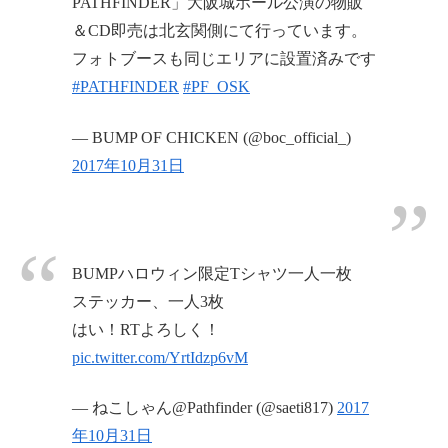
PATHFINDER」大阪城ホール公演の物販
＆CD即売は北玄関側にて行っています。
フォトブースも同じエリアに設置済みです
#PATHFINDER
#PF_OSK
— BUMP OF CHICKEN (@boc_official_)
2017年10月31日
BUMPハロウィン限定Tシャツ一人一枚
ステッカー、一人3枚
はい！RTよろしく！
pic.twitter.com/YrtIdzp6vM
— ねこしゃん@Pathfinder (@saeti817)
2017
年10月31日