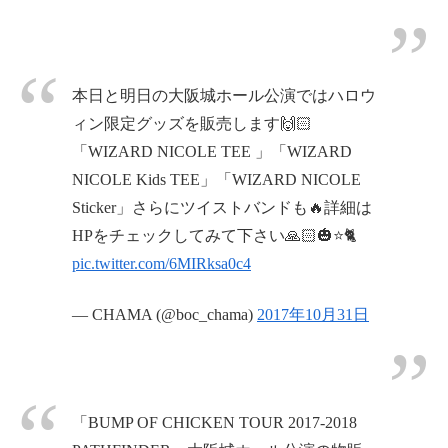
本日と明日の大阪城ホール公演ではハロウ
ィン限定グッズを販売します🙌🏻
「WIZARD NICOLE TEE 」「WIZARD
NICOLE Kids TEE」「WIZARD NICOLE
Sticker」さらにツイストバンドも🔥詳細は
HPをチェックしてみて下さい🙏🏻🎃⭐️🐈
pic.twitter.com/6MIRksa0c4
— CHAMA (@boc_chama)
2017年10月31日
「BUMP OF CHICKEN TOUR 2017-2018