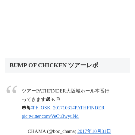
BUMP OF CHICKEN ツアーレポ
ツアーPATHFINDER大阪城ホール本番行
ってきます🏯🏃🏻
🎃🐈
#PF_OSK_20171031
#PATHFINDER
pic.twitter.com/VeCu3wyuNd
— CHAMA (@boc_chama)
2017年10月31日