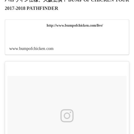
2017-2018 PATHFINDER
http://www.bumpofchicken.com/live/
www.bumpofchicken.com