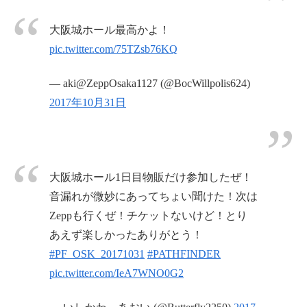
大阪城ホール最高かよ！
pic.twitter.com/75TZsb76KQ
— aki@ZeppOsaka1127 (@BocWillpolis624)
2017年10月31日
大阪城ホール1日目物販だけ参加したぜ！
音漏れが微妙にあってちょい聞けた！次は
Zeppも行くぜ！チケットないけど！とり
あえず楽しかったありがとう！
#PF_OSK_20171031
#PATHFINDER
pic.twitter.com/IeA7WNO0G2