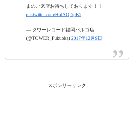
まのご来店お待ちしております！！
2017年12月8
pic.twitter.com/HolAQr5pB5
日
— タワーレコード福岡パルコ店
#嵐
#untitled
(@TOWER_Fukuoka)
2017年12月9日
pic.twitter.com/surCP0lo7d
2017年12月10日
スポンサーリンク