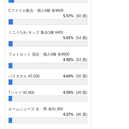
Cファイル集合・個人6種 各¥600
5.57%
(60 票)
ミニうちわ キッズ 集合1種 ¥400
5.01%
(54 票)
フォトセット 混合・個人6種 各¥800
4.92%
(53 票)
バスタオル ¥3,500
4.64%
(50 票)
Tシャツ ¥2,800
4.55%
(49 票)
ルームシューズ 女・男 各¥1,800
4.27%
(46 票)