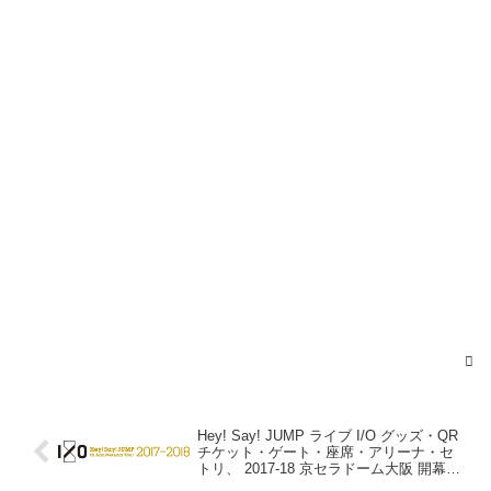
2017年12月9日
Hey! Say! JUMP ライブ I/O グッズ・QR
チケット・ゲート・座席・アリーナ・セ
トリ、 2017-18 京セラドーム大阪 開幕
レポ