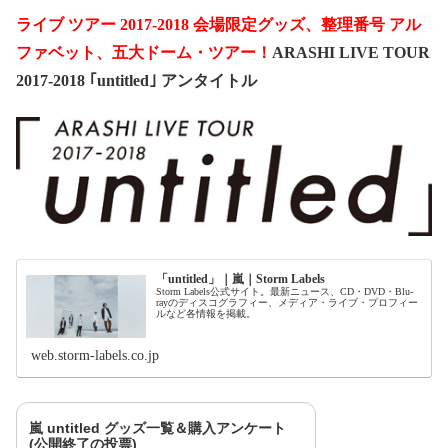
ライブ ツアー 2017-2018 会場限定グッズ、整理番号 アル
ファベット、五大ドーム・ツアー！
ARASHI LIVE TOUR
2017-2018 ｢untitled｣ アンタイトル
「untitled」｜嵐｜Storm Labels
Storm Labels公式サイト。最新ニュース、CD・DVD・Blu-
rayのディスコグラフィー、メディア・ライブ・プロフィー
ルなど各情報を掲載。
web.storm-labels.co.jp
嵐 untitled グッズ一覧＆購入アンケート
(公開終了の投票)