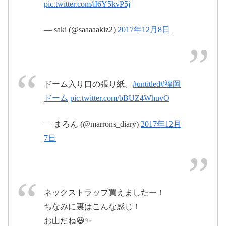
pic.twitter.com/iI6Y5kvP5j
— saki (@saaaaakiz2)
2017年12月8日
ドーム入り口の張り紙。
#untitled
#福岡
ドーム
pic.twitter.com/bBUZ4WhuvO
— まろん (@marrons_diary)
2017年12月
7日
ネックストラップ買えましたー！
2017年12月5日
ちなみに裏はこんな感じ！
お山だね😆✨