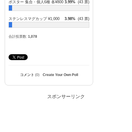
ポスター 集合・個人6種 各¥800
3.99%
(43 票)
ステンレスマグカップ ¥1,000
3.98%
(43 票)
合計投票数:
1,078
コメント
(0)
Create Your Own Poll
スポンサーリンク