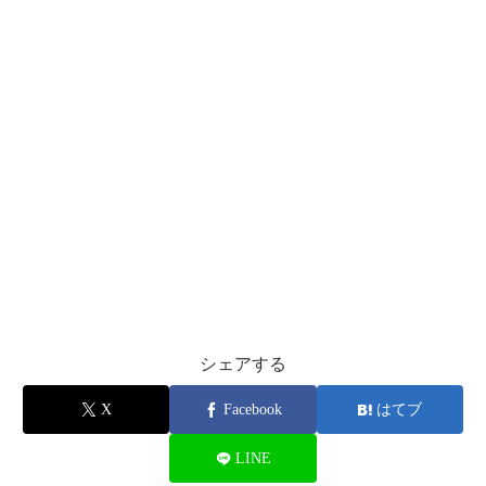
#嵐福岡
#翔潤
2017年12月8
日
シェアする
X
Facebook
はてブ
LINE