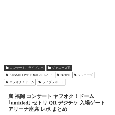
コンサート、ライブレポ
ジャニーズ系
ARASHI LIVE TOUR 2017-2018
untitled
ジャニーズ
ヤフオク！ドーム
ライブレポート
嵐 福岡 コンサート ヤフオク！ドーム
｢untitled｣ セトリ QR デジチケ 入場ゲート
アリーナ座席 レポ まとめ