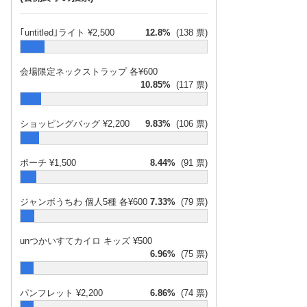
｢untitled｣ライト ¥2,500
12.8%
(138 票)
会場限定ネックストラップ 各¥600
10.85%
(117 票)
ショッピングバッグ ¥2,200
9.83%
(106 票)
ポーチ ¥1,500
8.44%
(91 票)
ジャンボうちわ 個人5種 各¥600
7.33%
(79 票)
unつかいすてカイロ キッズ ¥500
6.96%
(75 票)
パンフレット ¥2,200
6.86%
(74 票)