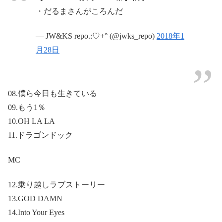
・だるまさんがころんだ
— JW&KS repo.:♡+° (@jwks_repo)
2018年1
月28日
08.僕ら今日も生きている
09.もう1％
10.OH LA LA
11.ドラゴンドック
MC
12.乗り越しラブストーリー
13.GOD DAMN
14.Into Your Eyes