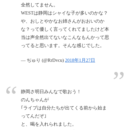
全然してません。
WESTは静岡はシャイな子が多いのかな？
や、おしとやかなお姉さんがおおいのか
な？って優しく言ってくれてましたけど本
当は声全然出てないなこんなもんかって思
ってると思います。そんな感じでした。
— ぢゅり (@RrDvcu)
2018年1月27日
静岡さ明日みんなで歌おう！
のんちゃんが
｢ライブは自分たちが出てくる前から始ま
ってんだぞ｣
と、喝を入れられました。