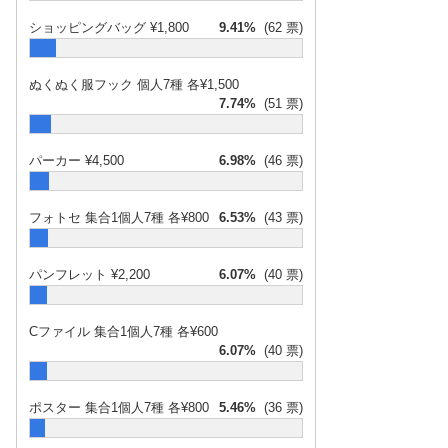
ショッピングバッグ ¥1,800
9.41%
(62 票)
ぬくぬく服フック 個人7種 各¥1,500
7.74%
(51 票)
パーカー ¥4,500
6.98%
(46 票)
フォトセ 集合1個人7種 各¥800
6.53%
(43 票)
パンフレット ¥2,200
6.07%
(40 票)
Cファイル 集合1個人7種 各¥600
6.07%
(40 票)
ポスター 集合1個人7種 各¥800
5.46%
(36 票)