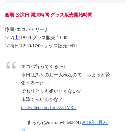
会場 公演日 開演時間 グッズ販売開始時間
静岡･エコパアリーナ
1/27(
土
)18:00 グッズ販売 11:00
1/28(
日
)12:30/17:00 グッズ販売 9:00
エコパ行ってくる〜♪
今日は久々のお一人様なので、ちょっと緊
張するー(･_･;
でもひとりも嫌いじゃないw
末澤くんいるかな？
pic.twitter.com/1arDAv7VRh
— まろん (@maronwhite0824)
2018年1月27
日