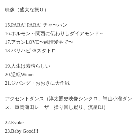
映像（盛大な振り）
15.PARA! PARA! チャ〜ハン
16.ホルモン～関西に伝わりしダイアモンド～
17.アカンLOVE〜純情愛やで〜
18.バリハピ ※スタトロ
19.人生は素晴らしい
20.逆転Winner
21.ジパング・おおきに大作戦
アクセントダンス（淳太照史映像シンクロ、神山小瀧ダン
ス、重岡濵田レーザー操り回し蹴り、流星DJ）
22.Evoke
23.Baby Good!!!