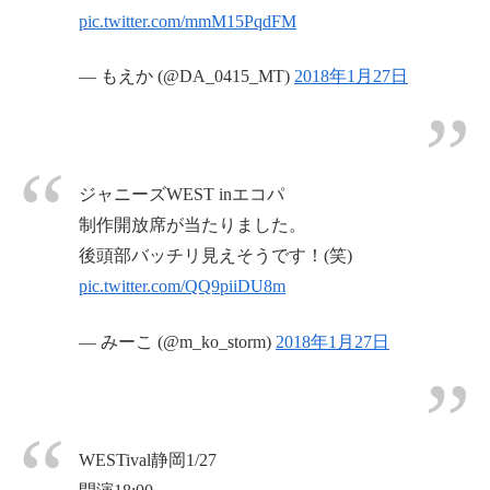
pic.twitter.com/mmM15PqdFM
— もえか (@DA_0415_MT)
2018年1月27日
ジャニーズWEST inエコパ
制作開放席が当たりました。
後頭部バッチリ見えそうです！(笑)
pic.twitter.com/QQ9piiDU8m
— みーこ (@m_ko_storm)
2018年1月27日
WESTival静岡1/27