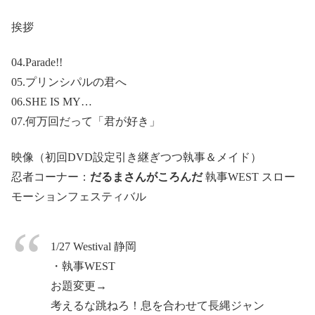
挨拶
04.Parade!!
05.プリンシパルの君へ
06.SHE IS MY…
07.何万回だって「君が好き」
映像（初回DVD設定引き継ぎつつ執事＆メイド）
忍者コーナー：
だるまさんがころんだ
執事WEST スロー
モーションフェスティバル
1/27 Westival 静岡
・執事WEST
お題変更→
考えるな跳ねろ！息を合わせて長縄ジャン