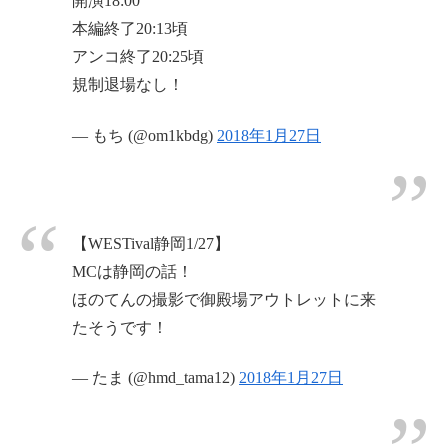
開演18:00
本編終了20:13頃
アンコ終了20:25頃
規制退場なし！
— もち (@om1kbdg)
2018年1月27日
【WESTival静岡1/27】
MCは静岡の話！
ほのてんの撮影で御殿場アウトレットに来
たそうです！
— たま (@hmd_tama12)
2018年1月27日