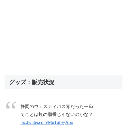
グッズ：販売状況
静岡のウェスティパス青だったー👍
てことは虹の順番じゃないのかな？
pic.twitter.com/MuTuISyA5o