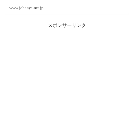
www.johnnys-net.jp
スポンサーリンク