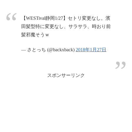
【WESTival静岡1/27】セトリ変更なし。濱
田髪型特に変更なし、サラサラ、時おり前
髪邪魔そうｗ
— さとっち (@backxback)
2018年1月27日
スポンサーリンク