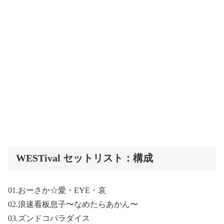
WESTival セットリスト：構成
01.おーさか☆愛・EYE・哀
02.浪速看板息子〜なめたらあかん〜
03.ズンドコパラダイス