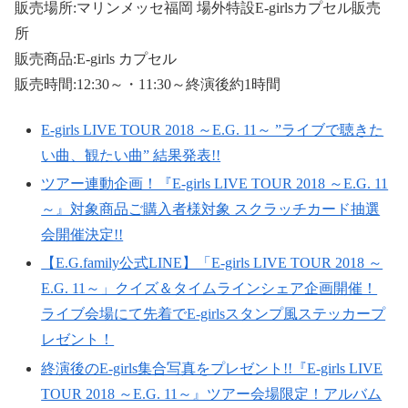
販売場所:マリンメッセ福岡 場外特設E-girlsカプセル販売
所
販売商品:E-girls カプセル
販売時間:12:30～・11:30～終演後約1時間
E-girls LIVE TOUR 2018 ～E.G. 11～ ”ライブで聴きた
い曲、観たい曲” 結果発表!!
ツアー連動企画！『E-girls LIVE TOUR 2018 ～E.G. 11
～』対象商品ご購入者様対象 スクラッチカード抽選
会開催決定!!
【E.G.family公式LINE】「E-girls LIVE TOUR 2018 ～
E.G. 11～」クイズ＆タイムラインシェア企画開催！
ライブ会場にて先着でE-girlsスタンプ風ステッカープ
レゼント！
終演後のE-girls集合写真をプレゼント!!『E-girls LIVE
TOUR 2018 ～E.G. 11～』ツアー会場限定！アルバム