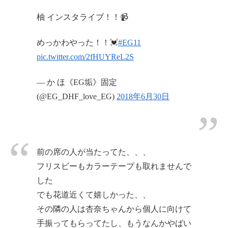
柚 インスタライブ！！📹
めっかわやった！！💓
#EG11
pic.twitter.com/2fHUYReL2S
— か ほ《EG垢》固定
(@EG_DHF_love_EG)
2018年6月30日
前の席の人が当たってた、、、
フリスビーもカラーテープも取れませんで
した
でも花道近くて嬉しかった、、
その隣の人は杏奈ちゃんから個人に向けて
手振ってもらってたし、もうなんかやばい