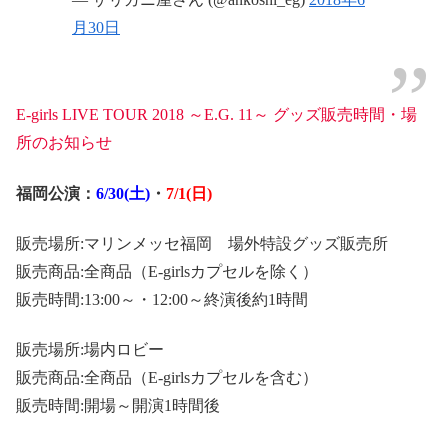
月30日
E-girls LIVE TOUR 2018 ～E.G. 11～ グッズ販売時間・場
所のお知らせ
福岡公演：
6/30(土)
・
7/1(日)
販売場所:マリンメッセ福岡 場外特設グッズ販売所
販売商品:全商品（E-girlsカプセルを除く）
販売時間:13:00～・12:00～終演後約1時間
販売場所:場内ロビー
販売商品:全商品（E-girlsカプセルを含む）
販売時間:開場～開演1時間後