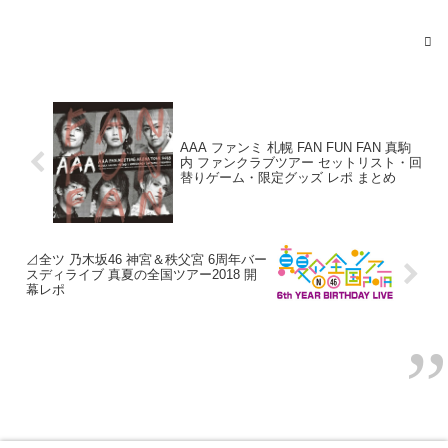
AAA ファンミ 札幌 FAN FUN FAN 真駒
内 ファンクラブツアー セットリスト・回
替りゲーム・限定グッズ レポ まとめ
⊿全ツ 乃木坂46 神宮＆秩父宮 6周年バー
スディライブ 真夏の全国ツアー2018 開
幕レポ