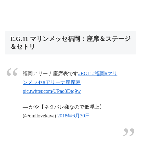
E.G.11 マリンメッセ福岡：座席＆ステージ
＆セトリ
福岡アリーナ座席表です
#EG11
#福岡
#マリ
ンメッセ
#アリーナ座席表
pic.twitter.com/UPao3Dtq9w
— かや【ネタバレ嫌なので低浮上】
(@omilovekaya)
2018年6月30日