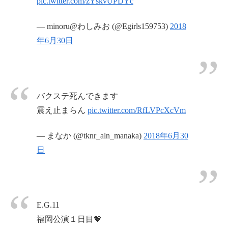
pic.twitter.com/zYskvUPDYc
— minoru@わしみお (@Egirls159753)
2018
年6月30日
バクステ死んできます
震え止まらん
pic.twitter.com/RfLVPcXcVm
— まなか (@tknr_aln_manaka)
2018年6月30
日
E.G.11
福岡公演１日目💖