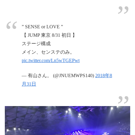
” SENSE or LOVE ”
【 JUMP 東京 8/31 初日 】
ステージ構成
メイン、センステのみ。
pic.twitter.com/Ln5wTGEPwt
— 有山さん。 (@JNUEMWPS140)
2018年8
月31日