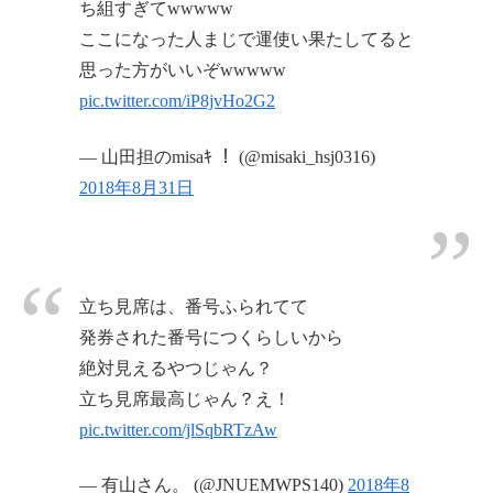
ち組すぎてwwwww
ここになった人まじで運使い果たしてると
思った方がいいぞwwwww
pic.twitter.com/iP8jvHo2G2
— 山田担のmisaｷ ！ (@misaki_hsj0316)
2018年8月31日
立ち見席は、番号ふられてて
発券された番号につくらしいから
絶対見えるやつじゃん？
立ち見席最高じゃん？え！
pic.twitter.com/jlSqbRTzAw
— 有山さん。 (@JNUEMWPS140)
2018年8