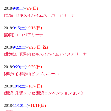
2018/
9/8(土)
~
9/9(日)
[宮城] セキスイハイムスーパーアリーナ
2018/
9/15(土)
~
9/16(日)
[静岡] エコパアリーナ
2018/
9/22(土)
~
9/23(日･祝)
[北海道] 真駒内セキスイハイムアイスアリーナ
2018/
9/29(土)
~
9/30(日)
[和歌山] 和歌山ビッグホエール
2018/
10/6(土)
~
10/7(日)
[新潟] 朱鷺メッセ 新潟コンベンションセンター
2018/
11/10(土)
~
11/11(日)