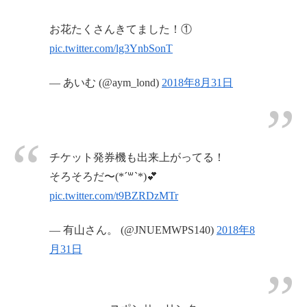
お花たくさんきてました！①
pic.twitter.com/lg3YnbSonT
— あいむ (@aym_lond)
2018年8月31日
チケット発券機も出来上がってる！
そろそろだ〜(*´꒳`*)💕
pic.twitter.com/t9BZRDzMTr
— 有山さん。 (@JNUEMWPS140)
2018年8
月31日