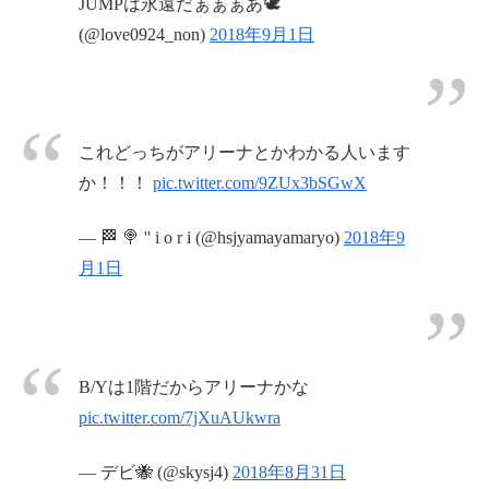
JUMPは永遠だぁぁぁあ🕊
(@love0924_non)
2018年9月1日
これどっちがアリーナとかわかる人います
か！！！
pic.twitter.com/9ZUx3bSGwX
— 🏁 🍭 '' i o r i (@hsjyamayamaryo)
2018年9
月1日
B/Yは1階だからアリーナかな
pic.twitter.com/7jXuAUkwra
— デビ🐝 (@skysj4)
2018年8月31日