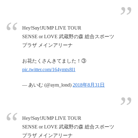
Hey!Sαy!JUMP LIVE TOUR
SENSE or LOVE 武蔵野の森 総合スポーツ
プラザ メインアリーナ
お花たくさんきてました！③
pic.twitter.com/164ymtx8l1
— あいむ (@aym_lond)
2018年8月31日
Hey!Sαy!JUMP LIVE TOUR
SENSE or LOVE 武蔵野の森 総合スポーツ
プラザ メインアリーナ