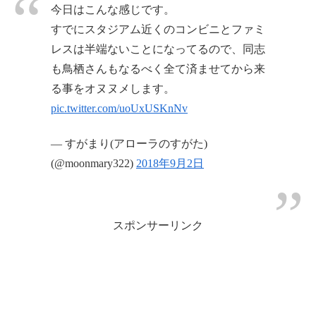
今日はこんな感じです。
すでにスタジアム近くのコンビニとファミ
レスは半端ないことになってるので、同志
も鳥栖さんもなるべく全て済ませてから来
る事をオヌヌメします。
pic.twitter.com/uoUxUSKnNv
— すがまり(アローラのすがた)
(@moonmary322)
2018年9月2日
スポンサーリンク