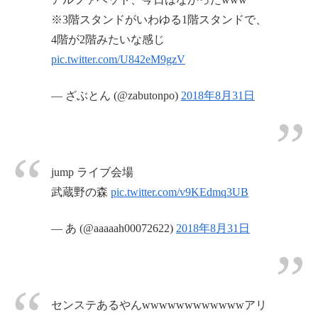
※3階スタンドがいわゆる1階スタンドで、
4階が2階みたいな感じ
pic.twitter.com/U842eM9gzV
— ざぶとん (@zabutonpo)
2018年8月31日
jump ライブ会場
武蔵野の森
pic.twitter.com/v9KEdmq3UB
— あ (@aaaaah00072622)
2018年8月31日
センステあるやんwwwwwwwwwwwwアリ