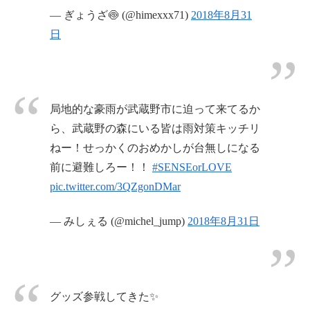
— ぎょうざ🍥 (@himexxx71)
2018年8月31
日
局地的な豪雨が武蔵野市に迫って来てるか
ら、武蔵野の森にいる皆は雨対策キッチリ
ねー！せっかくのおめかしが台無しになる
前に避難しろー！！
#SENSEorLOVE
pic.twitter.com/3QZgonDMar
— みしぇる (@michel_jump)
2018年8月31日
グッズ参戦してきた✨