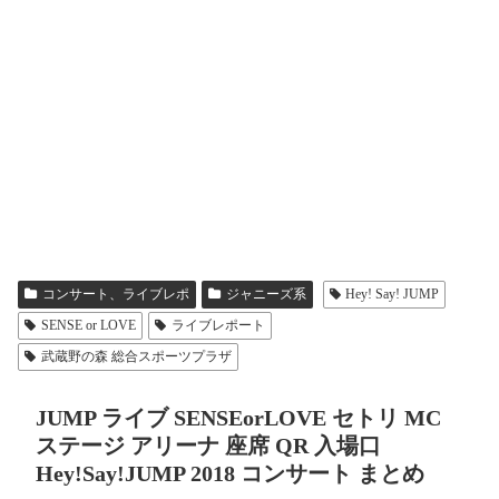
コンサート、ライブレポ
ジャニーズ系
Hey! Say! JUMP
SENSE or LOVE
ライブレポート
武蔵野の森 総合スポーツプラザ
JUMP ライブ SENSEorLOVE セトリ MC
ステージ アリーナ 座席 QR 入場口
Hey!Say!JUMP 2018 コンサート まとめ