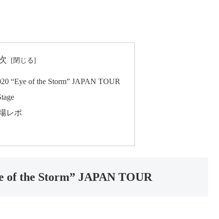
次
0 “Eye of the Storm” JAPAN TOUR
tage
：会場レポ
 of the Storm” JAPAN TOUR