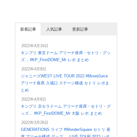
新着記事
人気記事
更新記事
2022年4月16日
キンプリ 東京ドーム アリーナ座席・セトリ・グッ
ズ… #KP_FirstDOME_Mr レポ まとめ
2022年4月9日
ジャニーズWEST LIVE TOUR 2022 #MixedJuice
アリーナ座席 入場口 ステージ構成 セトリ レポま
とめ
2022年4月8日
キンプリ 京セラドーム アリーナ座席・セトリ・グ
ッズ… #KP_FirstDOME_Mr 大阪 レポ まとめ
2022年3月26日
GENERATIONS ライブ #WonderSquare セトリ 座
席 アリーナ構成 グッズ … LIVE TOUR 2022 レポ