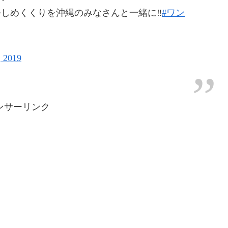
✨✨しめくくりを沖縄のみなさんと一緒に‼︎
#ワン
 2019
ンサーリンク