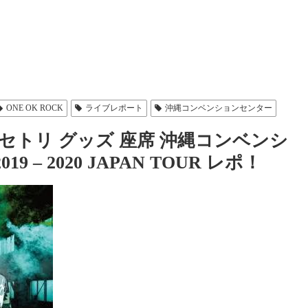
ONE OK ROCK
ライブレポート
沖縄コンベンションセンター
torm セトリ グッズ 座席 沖縄コンベンシ
9 – 2020 JAPAN TOUR レポ！