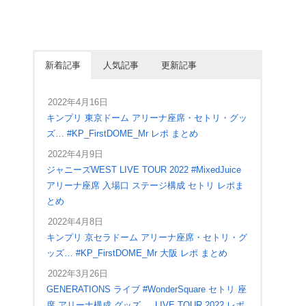
新着記事
人気記事
更新記事
2022年4月16日
キンプリ 東京ドーム アリーナ座席・セトリ・グッ
ズ… #KP_FirstDOME_Mr レポ まとめ
2022年4月9日
ジャニーズWEST LIVE TOUR 2022 #MixedJuice
アリーナ座席 入場口 ステージ構成 セトリ レポま
とめ
2022年4月8日
キンプリ 京セラドーム アリーナ座席・セトリ・グ
ッズ… #KP_FirstDOME_Mr 大阪 レポ まとめ
2022年3月26日
GENERATIONS ライブ #WonderSquare セトリ 座
席 アリーナ構成 グッズ … LIVE TOUR 2022 レポ