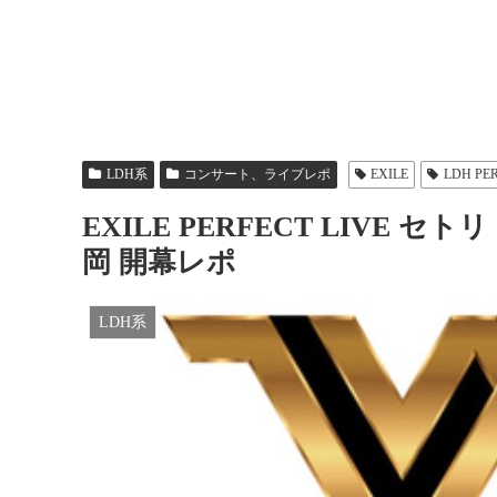
LDH系
コンサート、ライブレポ
EXILE
LDH PER
EXILE PERFECT LIVE 
岡 開幕レポ
LDH系