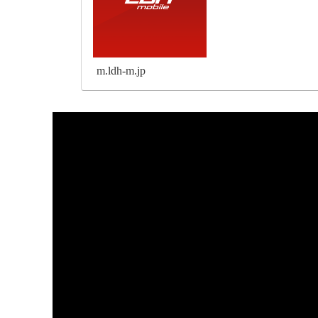
m.ldh-m.jp