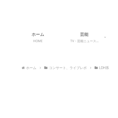
ホーム
芸能
HOME
TV・芸能ニュース…
ホーム
コンサート、ライブレポ
LDH系