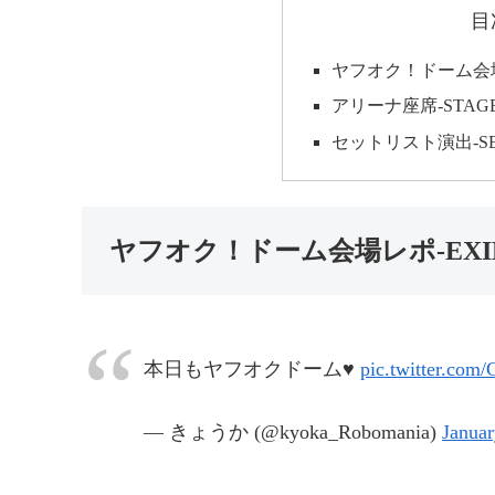
目
ヤフオク！ドーム会場レポ-
アリーナ座席-STAGE
セットリスト演出-SET
ヤフオク！ドーム会場レポ-EXILE 
本日もヤフオクドーム♥
pic.twitter.co
— きょうか (@kyoka_Robomania)
Januar