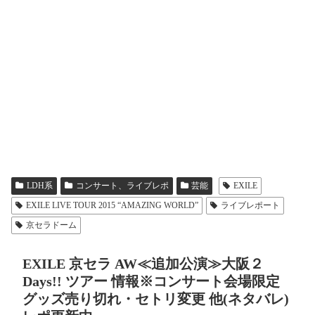
LDH系
コンサート、ライブレポ
芸能
EXILE
EXILE LIVE TOUR 2015 “AMAZING WORLD”
ライブレポート
京セラドーム
EXILE 京セラ AW≪追加公演≫大阪２
Days!! ツアー 情報※コンサート会場限定
グッズ売り切れ・セトリ変更 他(ネタバレ)