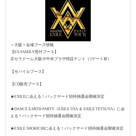
＜大阪＞会場ブース情報
【EX FAMILY受付ブース】
京セラドーム大阪3F中央プラザ特設テント（3ゲート前）
【モバイルブース】
【CD販売ブース】
★EXILEに会える！バックヤード招待抽選会開催決定
★DANCE EARTH PARTY（EXILE ÜSA ＆ EXILE TETSUYA）に会
える！バックヤード招待抽選会開催決定
★EXILE SHOKICHIに会える！バックヤード招待抽選会開催決定