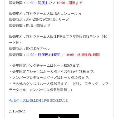
販売時間：
11:00～開演まで
／
10:00～開演まで
販売場所：京セラドーム大阪場内コンコース内
販売商品：AMAZING WORLDシリーズ
販売時間：開場～開演まで
販売場所：京セラドーム大阪３F中央プラザ物販特設テント（4ゲ
ート側）
販売商品：EXILEカプセル
販売時間：
11:00～終演後約1時間
／
10:00～終演後約1時間
・会場限定バッグチャームはお一人様5点まで。
・会場限定Ｔシャツはお一人様サイズ合わせて8枚まで。
・メンバープロデュースグッズはお一人様10点まで。
・その他のグッズはお一人様20点まで。（但し、フラッグ、マフ
ラータオル、カンバッジは個数制限無し）
会場グッズ販売:LDH LIVE SCHEDULE
2015-09-11