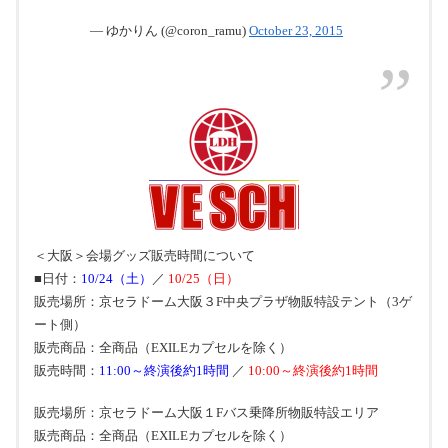
— ゆかりん (@coron_ramu)
October 23, 2015
＜大阪＞会場グッズ販売時間について
■日付：
10/24（土）
／
10/25（日）
販売場所：京セラドーム大阪３F中央プラザ物販特設テント（3ゲ
ート側）
販売商品：全商品（EXILEカプセルを除く）
販売時間：
11:00～終演後約1時間
／
10:00～終演後約1時間
販売場所：京セラドーム大阪１Fバス乗降所物販特設エリア
販売商品：全商品（EXILEカプセルを除く）