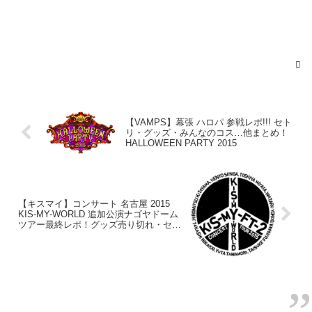
【VAMPS】幕張 ハロパ 参戦レポ!!! セト
リ・グッズ・みんなのコス…他まとめ！
HALLOWEEN PARTY 2015
【キスマイ】コンサート 名古屋 2015
KIS-MY-WORLD 追加公演ナゴヤドーム
ツアー最終レポ！グッズ売り切れ・セト
リ他、ネタバレまとめ