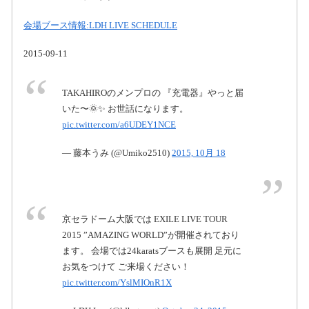
会場ブース情報:LDH LIVE SCHEDULE
2015-09-11
TAKAHIROのメンプロの 『充電器』やっと届
いた〜🌞✨ お世話になります。
pic.twitter.com/a6UDEY1NCE
— 藤本うみ (@Umiko2510)
2015, 10月 18
京セラドーム大阪では EXILE LIVE TOUR
2015 ”AMAZING WORLD”が開催されており
ます。 会場では24karatsブースも展開 足元に
お気をつけて ご来場ください！
pic.twitter.com/YslMIOnR1X