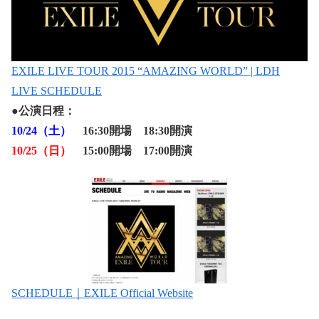
EXILE LIVE TOUR 2015 “AMAZING WORLD” | LDH
LIVE SCHEDULE
●
公演日程：
10/24（土）
16:30開場 18:30開演
10/25（日）
15:00開場 17:00開演
SCHEDULE｜EXILE Official Website