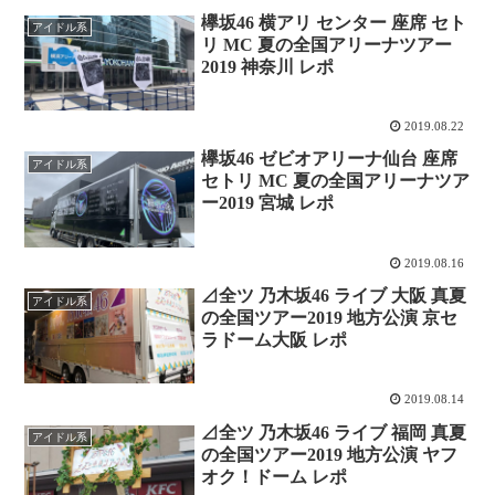
欅坂46 横アリ センター 座席 セト
アイドル系
リ MC 夏の全国アリーナツアー
2019 神奈川 レポ
2019.08.22
欅坂46 ゼビオアリーナ仙台 座席
アイドル系
セトリ MC 夏の全国アリーナツア
ー2019 宮城 レポ
2019.08.16
⊿全ツ 乃木坂46 ライブ 大阪 真夏
アイドル系
の全国ツアー2019 地方公演 京セ
ラドーム大阪 レポ
2019.08.14
⊿全ツ 乃木坂46 ライブ 福岡 真夏
アイドル系
の全国ツアー2019 地方公演 ヤフ
オク！ドーム レポ