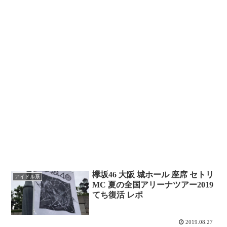
欅坂46 大阪 城ホール 座席 セトリ
アイドル系
MC 夏の全国アリーナツアー2019
てち復活 レポ
2019.08.27