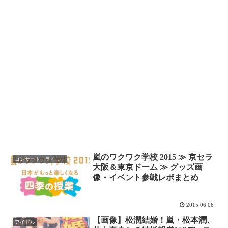
嵐のワクワク学校 2015 ≫ 京セラ
コンサート、ライブレポ
大阪＆東京ドーム ≫ グッズ画
像・イベント参戦レポまとめ
2015.06.06
【画像】松潤結婚！嵐・松本潤、
アイドル