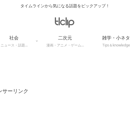
タイムラインから気になる話題をピックアップ！
社会
二次元
雑学・小ネタ
ニュース・話題…
漫画・アニメ・ゲーム…
Tips＆knowledge
ンサーリンク