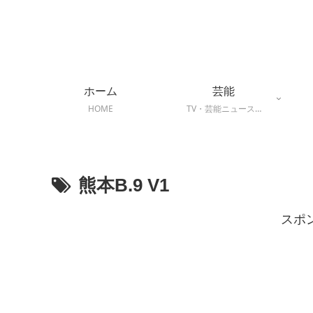
ホーム
芸能
HOME
TV・芸能ニュース…
熊本B.9 V1
スポ