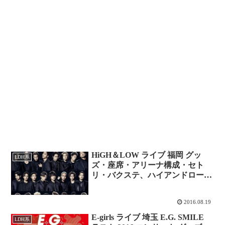
HiGH＆LOW ライブ 福岡 グッ
LDH系
ズ・座席・アリーナ構成・セト
リ・バクステ、ハイアンドロー
ヤフオク！ドーム・レポ ※ネタ
バレまとめ更新中！
2016.08.19
E-girls ライブ 埼玉 E.G. SMILE
LDH系