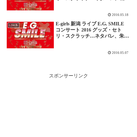
ール追加公演・レポ更新中！
2016.05.18
E-girls 新潟 ライブ E.G. SMILE
LDH系
コンサート 2016 グッズ・セト
リ・スクラッチ…ネタバレ、朱鷺
メッセ・レポ更新中！
2016.05.07
スポンサーリンク