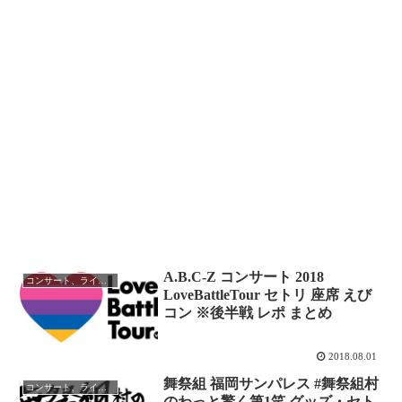
A.B.C-Z コンサート 2018
コンサート、ライブレポ
LoveBattleTour セトリ 座席 えび
コン ※後半戦 レポ まとめ
2018.08.01
舞祭組 福岡サンパレス #舞祭組村
コンサート、ライブレポ
のわっと驚く第1笑 グッズ・セト