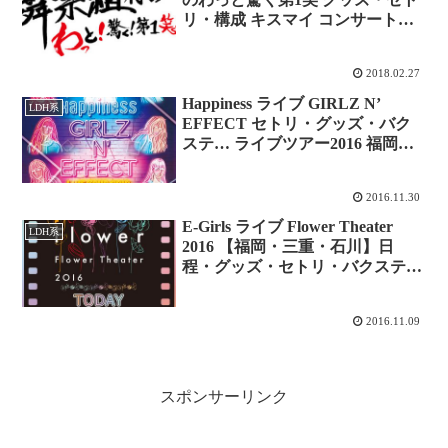
リ・構成 キスマイ コンサート
2018 ツアー レポ 最終回
2018.02.27
Happiness ライブ GIRLZ N’
LDH系
EFFECT セトリ・グッズ・バク
ステ… ライブツアー2016 福岡・
大阪・ 名古屋・まとめレポ！
2016.11.30
E-Girls ライブ Flower Theater
LDH系
2016 【福岡・三重・石川】日
程・グッズ・セトリ・バクステ
～THIS IS Flower ～ ツアーレポ
2016.11.09
スポンサーリンク