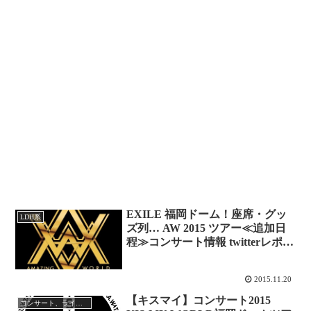
EXILE 福岡ドーム！座席・グッ
LDH系
ズ列… AW 2015 ツアー≪追加日
程≫コンサート情報 twitterレポま
とめ
2015.11.20
【キスマイ】コンサート2015
コンサート、ライブレポ