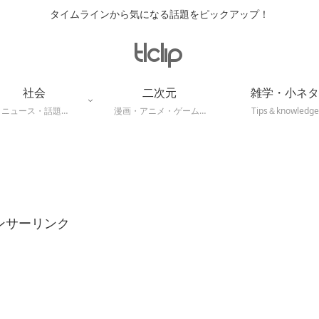
タイムラインから気になる話題をピックアップ！
社会
二次元
雑学・小ネタ
ニュース・話題…
漫画・アニメ・ゲーム…
Tips＆knowledge
ンサーリンク