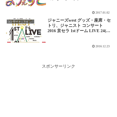
レポまとめ
2017.01.02
ジャニーズwest グッズ・座席・セ
コンサート、ライブレポ
トリ、ジャニスト コンサート
2016 京セラ 1stドーム LIVE 24(ニ
シ)から感謝 届けます twitterレポ
まとめ
2016.12.23
スポンサーリンク