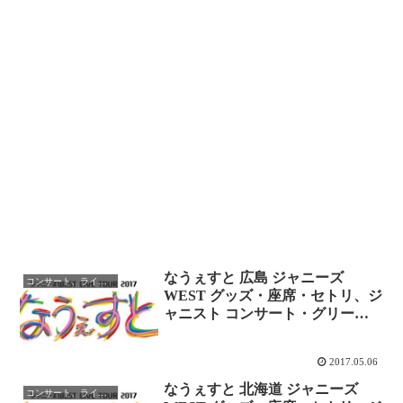
なうぇすと 広島 ジャニーズ
コンサート、ライブレポ
WEST グッズ・座席・セトリ、ジ
ャニスト コンサート・グリーン
アリーナ twitterレポまとめ
2017.05.06
なうぇすと 北海道 ジャニーズ
コンサート、ライブレポ