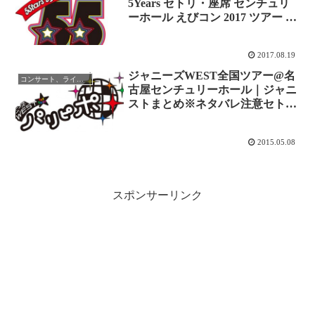
5Years セトリ・座席 センチュリ
ーホール えびコン 2017 ツアー ツ
イッター レポ まとめ
2017.08.19
ジャニーズWEST全国ツアー@名
コンサート、ライブレポ
古屋センチュリーホール｜ジャニ
ストまとめ※ネタバレ注意セトリ
他【パリピポ】レポ更新中！
2015.05.08
スポンサーリンク