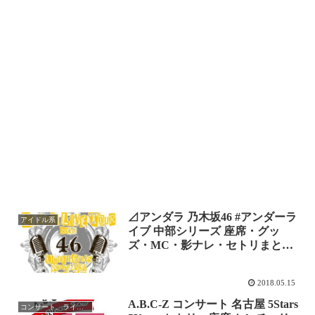
⊿アンダラ 乃木坂46 #アンダーラ
アイドル系
イブ 中部シリーズ 座席・グッ
ズ・MC・影ナレ・セトリまとめ
レポ
2018.05.15
A.B.C-Z コンサート 名古屋 5Stars
コンサート、ライブレポ