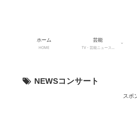
ホーム
芸能
HOME
TV・芸能ニュース…
NEWSコンサート
スポ