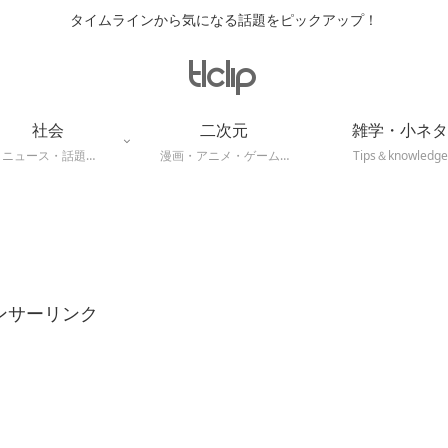
タイムラインから気になる話題をピックアップ！
社会
二次元
雑学・小ネタ
ニュース・話題…
漫画・アニメ・ゲーム…
Tips＆knowledge
ンサーリンク