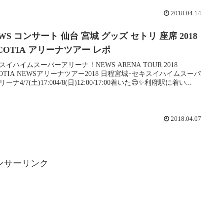
2018.04.14
WS コンサート 仙台 宮城 グッズ セトリ 座席 2018
COTIA アリーナツアー レポ
スイハイムスーパーアリーナ！NEWS ARENA TOUR 2018
COTIA NEWSアリーナツアー2018 日程宮城･セキスイハイムスーパ
ーナ4/7(土)17:004/8(日)12:00/17:00着いた😊✨利府駅に着い...
2018.04.07
ンサーリンク