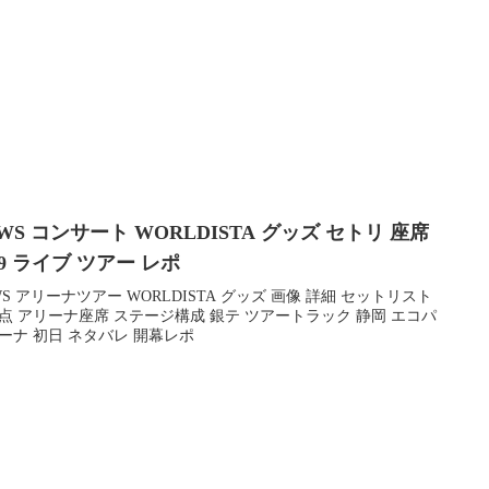
WS コンサート WORLDISTA グッズ セトリ 座席
19 ライブ ツアー レポ
WS アリーナツアー WORLDISTA グッズ 画像 詳細 セットリスト
点 アリーナ座席 ステージ構成 銀テ ツアートラック 静岡 エコパ
ーナ 初日 ネタバレ 開幕レポ