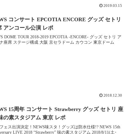
2019.03.15
WS コンサート EPCOTIA ENCORE グッズ セトリ
席 アンコール公演 レポ
S DOME TOUR 2018-2019 EPCOTIA -ENCORE- グッズ セトリ ア
ナ座席 ステージ構成 大阪 京セラドーム カウコン 東京ドーム
2018.12.30
WS 15周年 コンサート Strawberry グッズ セトリ 座
 味の素スタジアム 東京 レポ
フェス出演決定！NEWS味スタ！グッズは防水仕様!? NEWS 15th
iversary LIVE 2018 “Strawberry” 味の素スタジアム 2018/8/11(土･