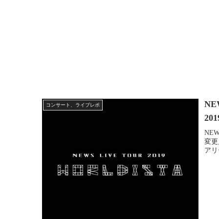
NE
コンサート、ライブレポ
20
NE
変更
アリ