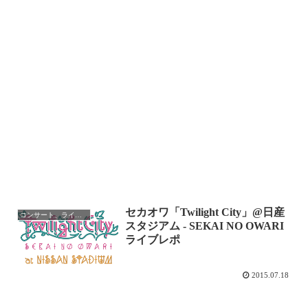
セカオワ「Twilight City」@日産
コンサート、ライブレポ
スタジアム ‐ SEKAI NO OWARI
ライブレポ
2015.07.18