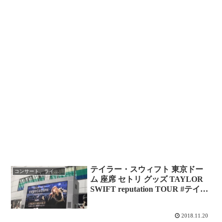
テイラー・スウィフト 東京ドー
コンサート、ライブレポ
ム 座席 セトリ グッズ TAYLOR
SWIFT reputation TOUR #テイラ
ー来日公演 レポ
2018.11.20