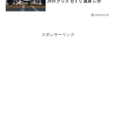
2019 グッズ セトリ 座席 レポ
2019.03.20
スポンサーリンク