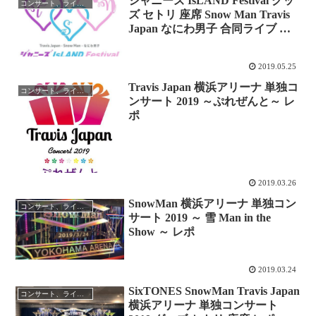
ジャニーズ IsLAND Festival グッ
コンサート、ライブレポ
ズ セトリ 座席 Snow Man Travis
Japan なにわ男子 合同ライブ た
まアリ レポ
2019.05.25
Travis Japan 横浜アリーナ 単独コ
コンサート、ライブレポ
ンサート 2019 ～ぷれぜんと～ レ
ポ
2019.03.26
SnowMan 横浜アリーナ 単独コン
コンサート、ライブレポ
サート 2019 ～ 雪 Man in the
Show ～ レポ
2019.03.24
SixTONES SnowMan Travis Japan
コンサート、ライブレポ
横浜アリーナ 単独コンサート