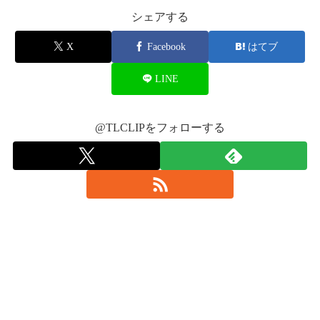
シェアする
X
Facebook
はてブ
2017年5月28日
2017年5月28日
LINE
@TLCLIPをフォローする
2017年5月27日
2017年5月27日
2017年5月28日