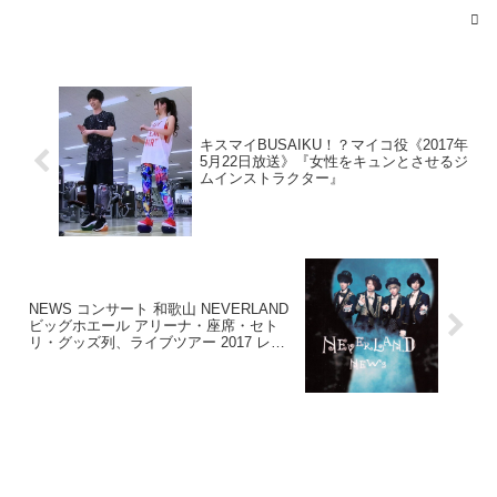
キスマイBUSAIKU！？マイコ役《2017年
2017
5月22日放送》『女性をキュンとさせるジ
ムインストラクター』
年5月28日
2017年5月28日
2017年5月
28日
NEWS コンサート 和歌山 NEVERLAND
ビッグホエール アリーナ・座席・セト
リ・グッズ列、ライブツアー 2017 レポ
まとめ