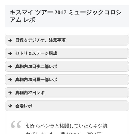
キスマイ ツアー 2017 ミュージックコロシ
アム レポ
日程＆デジチケ、注意事項
セトリ＆ステージ構成
真駒内28日夜二部レポ
pic.twitter.com/GJj3fwir6x
真駒内28日昼一部レポ
May 27, 2017
真駒内27日レポ
2017年5月28日
会場レポ
pic.twitter.com/Nu3YFA74tl
朝からペンラと格闘していたらネジ潰
2017年5月28日