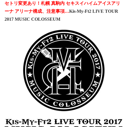
セトリ変更あり！札幌 真駒内 セキスイハイムアイスアリ
ーナ アリーナ構成、注意事項…
Kis-My-Ft2 LIVE TOUR
2017 MUSIC COLOSSEUM