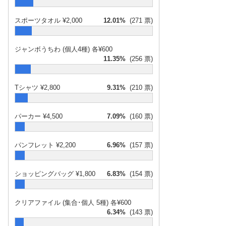
スポーツタオル ¥2,000
12.01%
(271 票)
ジャンボうちわ (個人4種) 各¥600
11.35%
(256 票)
Tシャツ ¥2,800
9.31%
(210 票)
パーカー ¥4,500
7.09%
(160 票)
パンフレット ¥2,200
6.96%
(157 票)
ショッピングバッグ ¥1,800
6.83%
(154 票)
クリアファイル (集合･個人 5種) 各¥600
6.34%
(143 票)