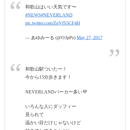
和歌山はいい天気です〜
#NEWS
#NEVERLAND
pic.twitter.com/ZgVfS5CF4H
2017年5月28日
— あゆみーる (@O3pPz)
May 27, 2017
2017年5月
28日
和歌山駅ついたー！
2017年5月27
今から15分歩きます！
日
NEVERLANDパーカー多い💜
いろんな人にダッフィー
2017年5月28日
見られて
温かい目だけじゃないけど