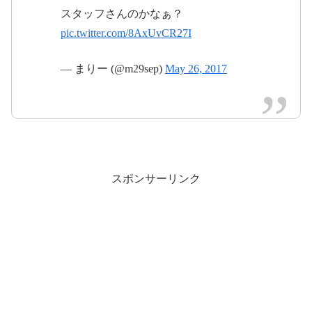
スタッフさんのかなぁ？
pic.twitter.com/8AxUvCR27I
— まりー (@m29sep)
May 26, 2017
2017年5月
28日
スポンサーリンク
2017年5月
2017年5月27日
27日
2017年5
月28日