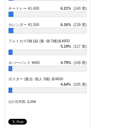
キートレー ¥1,600
6.21%
(140 票)
カレンダー ¥1,500
6.16%
(139 票)
フォトセ※5枚1組 (集･個 5種)各¥800
5.19%
(117 票)
ネバーバンド ¥900
4.79%
(108 票)
ポスター (集合･個人 5種) 各¥800
4.64%
(105 票)
合計投票数:
2,256