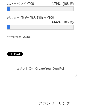
ネバーバンド ¥900
4.79%
(108 票)
2017年6
月10日
ポスター (集合･個人 5種) 各¥800
4.64%
(105 票)
合計投票数:
2,256
2017年
6月11日
2017年6月10日
コメント
(0)
Create Your Own Poll
2017年6月10日
スポンサーリンク