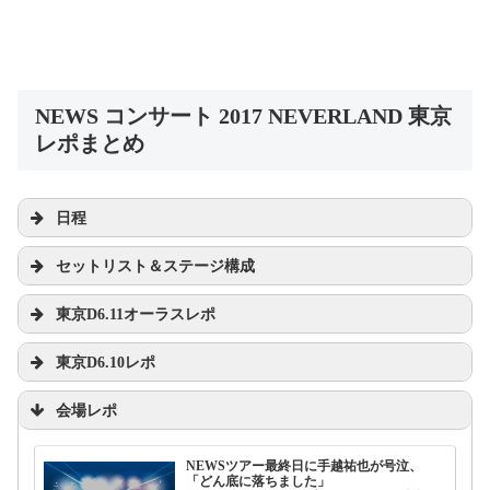
NEWS コンサート 2017 NEVERLAND 東京
レポまとめ
日程
土
日
セットリスト＆ステージ構成
東京D6.11オーラスレポ
pic.twitter.com/Ak3EDmNpaj
東京D6.10レポ
2017年
会場レポ
6月10日
NEWSツアー最終日に手越祐也が号泣、
「どん底に落ちました」