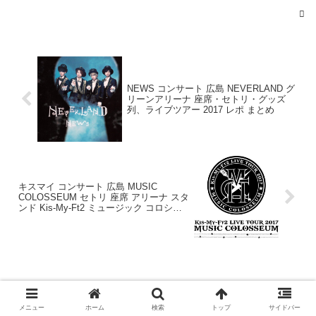
2017年6月10
日
2017年6月10日
NEWS コンサート 広島 NEVERLAND グ
リーンアリーナ 座席・セトリ・グッズ
列、ライブツアー 2017 レポ まとめ
2017年6月11日
キスマイ コンサート 広島 MUSIC
COLOSSEUM セトリ 座席 アリーナ スタ
ンド Kis-My-Ft2 ミュージック コロシア
ム 2017 グリアリ レポ
2017年6月10日
メニュー
ホーム
検索
トップ
サイドバー