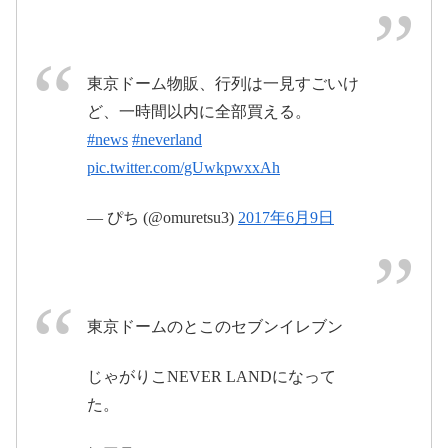
東京ドーム物販、行列は一見すごいけ
ど、一時間以内に全部買える。
2017年6月
#news
#neverland
11日
pic.twitter.com/gUwkpwxxAh
— ぴち (@omuretsu3)
2017年6月9日
pic.twitter.com/C0kuDtei6D
2017年6月10日
2017年6月11
東京ドームのとこのセブンイレブン
日
じゃがりこNEVER LANDになって
た。