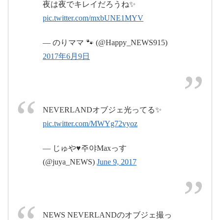
夜は夜でキレイだろうね✨
pic.twitter.com/mxbUNE1MYV
2017年6月10日
2017年6月9日
— のりママ 🐾 (@Happy_NEWS915)
2017年6月9日
2017年6月10日
NEVERLANDオブジェ光ってる✨
pic.twitter.com/MWYg72vyoz
pic.twitter.com/r7oG5UgHnM
— じゅや♥주야Maxっす
2017年6月11日
(@juya_NEWS)
June 9, 2017
pic.twitter.com/s8YRGvFFcy
NEWS NEVERLANDのオブジェ撮っ