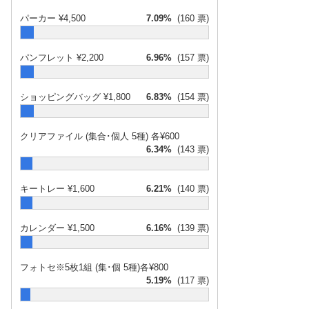
パーカー ¥4,500
7.09%
(160 票)
パンフレット ¥2,200
6.96%
(157 票)
ショッピングバッグ ¥1,800
6.83%
(154 票)
クリアファイル (集合･個人 5種) 各¥600
2017年6月11日
6.34%
(143 票)
キートレー ¥1,600
6.21%
(140 票)
2017年6月10
日
カレンダー ¥1,500
6.16%
(139 票)
フォトセ※5枚1組 (集･個 5種)各¥800
5.19%
(117 票)