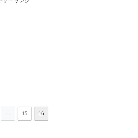
ンサーリンク
…
15
16