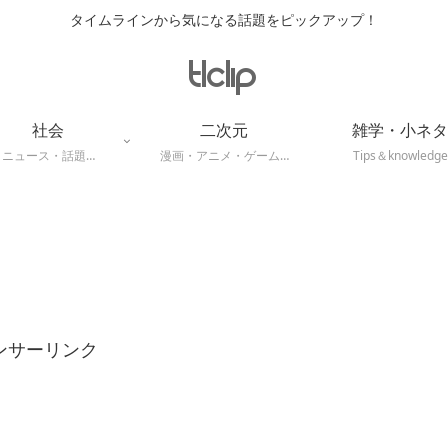
タイムラインから気になる話題をピックアップ！
社会
二次元
雑学・小ネタ
ニュース・話題…
漫画・アニメ・ゲーム…
Tips＆knowledge
ンサーリンク