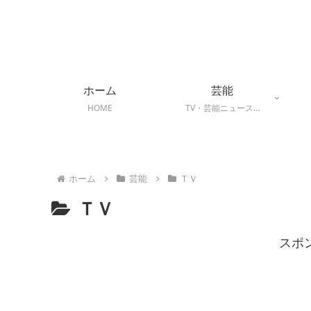
ホーム
芸能
HOME
TV・芸能ニュース…
ホーム
芸能
ＴＶ
ＴＶ
スポ