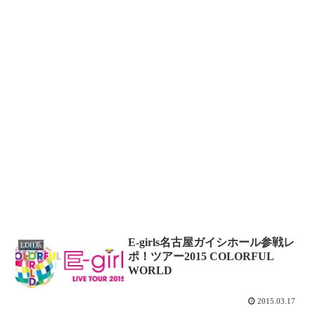
E-girls名古屋ガイシホール参戦レ
LDH系
ポ！ツアー2015 COLORFUL
WORLD
2015.03.17