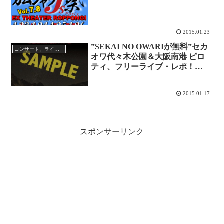
2015.01.23
”SEKAI NO OWARIが無料”セカ
コンサート、ライブレポ
オワ代々木公園＆大阪南港 ピロ
ティ、フリーライブ・レポ！
「Tree」購入で優先整理券とポス
タープレゼント※先着順
2015.01.17
スポンサーリンク