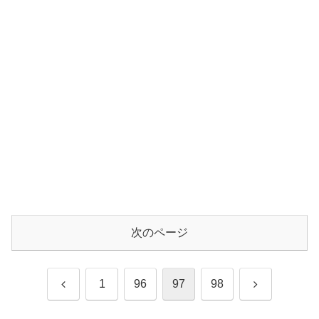
次のページ
前
次
1
96
97
98
へ
へ