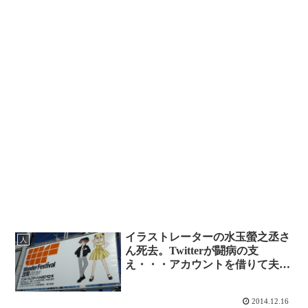
イラストレーターの水玉螢之丞さ
人
ん死去。Twitterが闘病の支
え・・・アカウントを借りて夫が
ツィート
2014.12.16