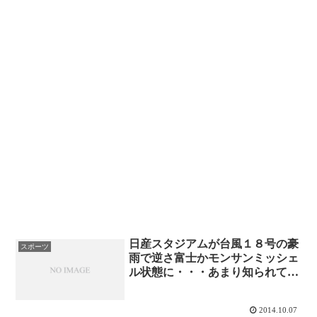
日産スタジアムが台風１８号の豪
スポーツ
雨で逆さ富士かモンサンミッシェ
ル状態に・・・あまり知られてい
ない隠された機能とは！？
2014.10.07