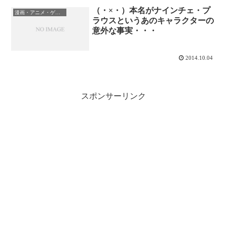
（・×・）本名がナインチェ・プ
漫画・アニメ・ゲーム
ラウスというあのキャラクターの
意外な事実・・・
2014.10.04
スポンサーリンク